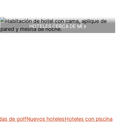
HOTELES CERCA DE MÍ
as de golf
Nuevos hoteles
Hoteles con piscina