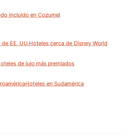
do Incluido en Cozumel
 de EE. UU.
Hoteles cerca de Disney World
oteles de lujo más premiados
troamérica
Hoteles en Sudamérica