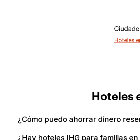
Ciudade
Hoteles e
Hoteles 
¿Cómo puedo ahorrar dinero rese
¿Hay hoteles IHG para familias e