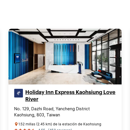
Holiday Inn Express Kaohsiung Love
River
No. 129, Dazhi Road, Yancheng District
Kaohsiung, 803, Taiwan
1.52 millas (2.45 km) de la estación de Kaohsiung