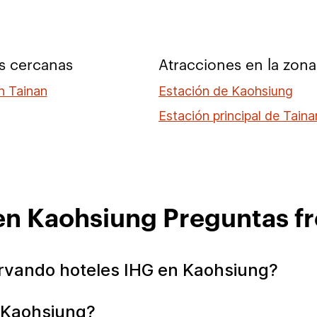
s cercanas
Atracciones en la zona
n Tainan
Estación de Kaohsiung
Estación principal de Taina
en Kaohsiung Preguntas f
rvando hoteles IHG en Kaohsiung?
n Kaohsiung?