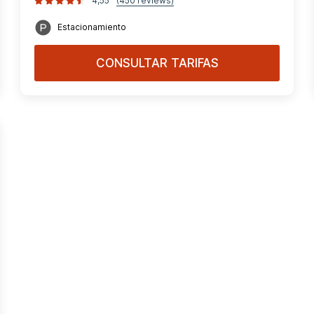
4,55
(450 reviews)
Estacionamiento
CONSULTAR TARIFAS