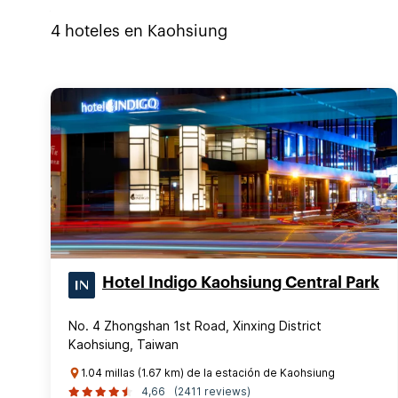
4
hoteles en
Kaohsiung
Hotel Indigo Kaohsiung Central Park
No. 4 Zhongshan 1st Road, Xinxing District
Kaohsiung, Taiwan
1.04 millas (1.67 km) de la estación de Kaohsiung
4,66
(2411 reviews)