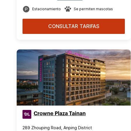
Estacionamiento
Se permiten mascotas
CONSULTAR TARIFAS
Crowne Plaza Tainan
289 Zhouping Road, Anping District