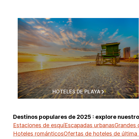
HOTELES DE PLAYA
Destinos populares de 2025 : explore nuestr
Estaciones de esquí
Escapadas urbanas
Grandes 
Hoteles románticos
Ofertas de hoteles de última