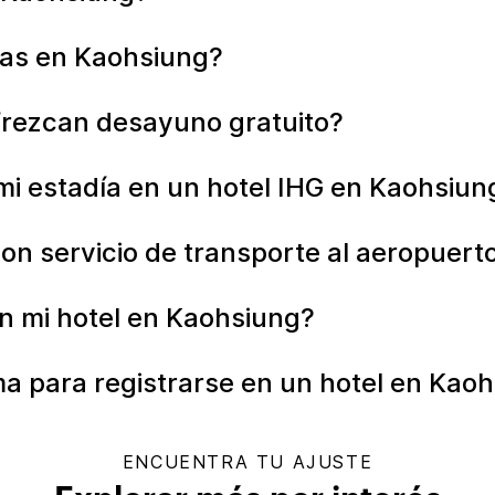
tas en Kaohsiung?
frezcan desayuno gratuito?
mi estadía en un hotel IHG en Kaohsiun
on servicio de transporte al aeropuert
n mi hotel en Kaohsiung?
ma para registrarse en un hotel en Kao
ENCUENTRA TU AJUSTE