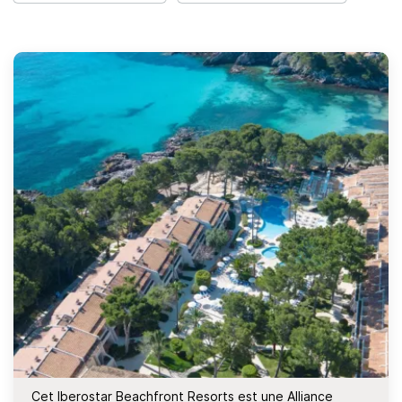
Cet Iberostar Beachfront Resorts est une Alliance