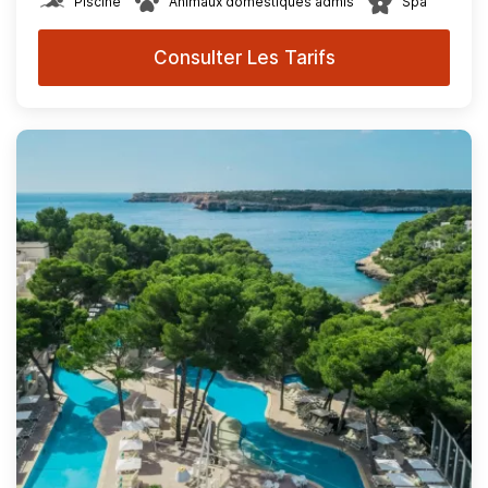
Piscine
Animaux domestiques admis
Spa
Consulter Les Tarifs