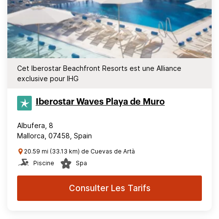
Cet Iberostar Beachfront Resorts est une Alliance
exclusive pour IHG
Iberostar Waves Playa de Muro
Albufera, 8
Mallorca, 07458, Spain
20.59 mi (33.13 km) de Cuevas de Artà
Piscine
Spa
Consulter Les Tarifs