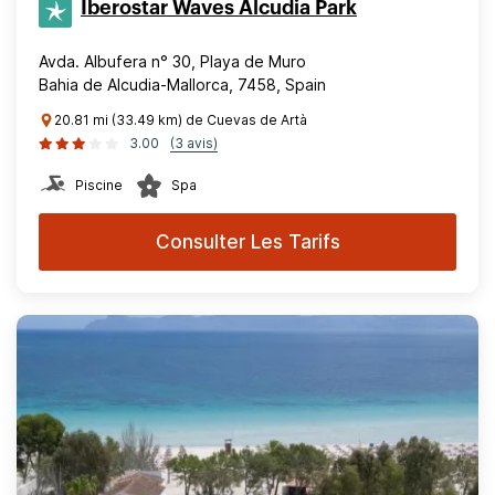
Iberostar Waves Alcudia Park
Avda. Albufera n° 30, Playa de Muro
Bahia de Alcudia-Mallorca, 7458, Spain
20.81 mi (33.49 km) de Cuevas de Artà
3.00
(3 avis)
Piscine
Spa
Consulter Les Tarifs