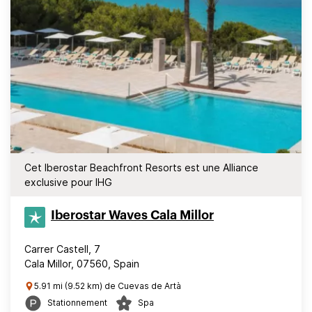
Cet Iberostar Beachfront Resorts est une Alliance
exclusive pour IHG
Iberostar Waves Cala Millor
Carrer Castell, 7
Cala Millor, 07560, Spain
5.91 mi (9.52 km) de Cuevas de Artà
Stationnement
Spa