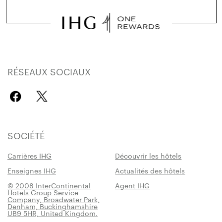
RÉSEAUX SOCIAUX
SOCIÉTÉ
Carrières IHG
Découvrir les hôtels
Enseignes IHG
Actualités des hôtels
© 2008 InterContinental
Agent IHG
Hotels Group Service
Company, Broadwater Park,
Denham, Buckinghamshire
UB9 5HR, United Kingdom.