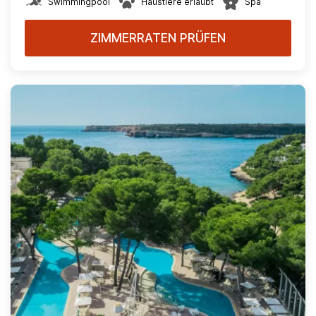
Swimmingpool
Haustiere erlaubt
Spa
ZIMMERRATEN PRÜFEN