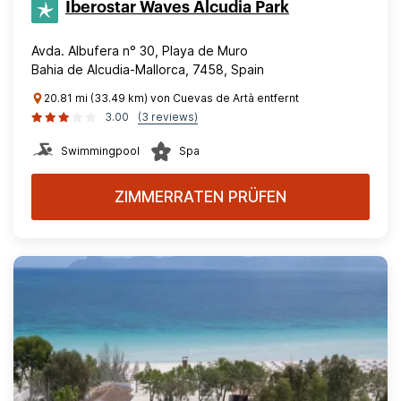
Iberostar Waves Alcudia Park
Avda. Albufera n° 30, Playa de Muro
Bahia de Alcudia-Mallorca, 7458, Spain
20.81 mi (33.49 km) von Cuevas de Artà entfernt
3.00
(3 reviews)
Swimmingpool
Spa
ZIMMERRATEN PRÜFEN