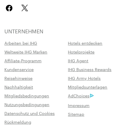
UNTERNEHMEN
Arbeiten bei IHG
Hotels entdecken
Weltweite IHG Marken
Hotelprojekte
Affiliate-Programm
IHG Agent
Kundenservice
IHG Business Rewards
Reisehinweise
IHG Army Hotels
Nachhaltigkeit
Mitgliedsunterlagen
Mitgliedsbedingungen
AdChoices
Nutzungsbedingungen
Impressum
Datenschutz und Cookies
Sitemap
Rückmeldung