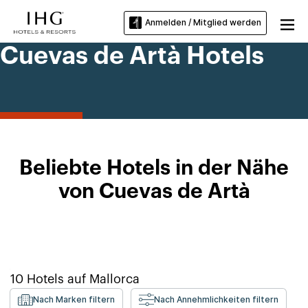
Anmelden / Mitglied werden
Cuevas de Artà Hotels
Beliebte Hotels in der Nähe
von Cuevas de Artà
10
Hotels auf
Mallorca
Nach Marken filtern
Nach Annehmlichkeiten filtern