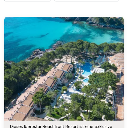
Dieses Iberostar Beachfront Resort ist eine exklusive