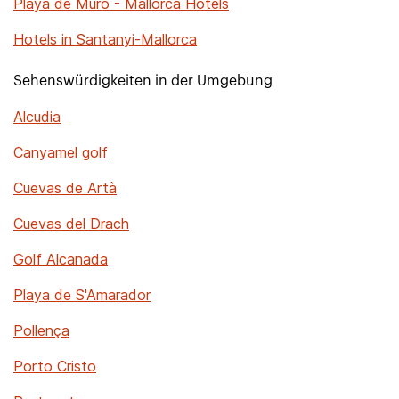
Playa de Muro - Mallorca Hotels
Hotels in Santanyi-Mallorca
Sehenswürdigkeiten in der Umgebung
Alcudia
Canyamel golf
Cuevas de Artà
Cuevas del Drach
Golf Alcanada
Playa de S'Amarador
Pollença
Porto Cristo