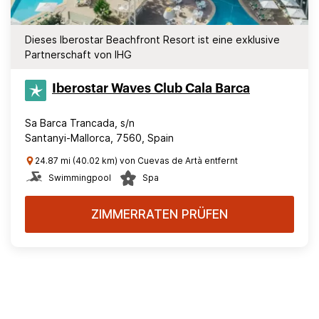
Dieses Iberostar Beachfront Resort ist eine exklusive
Partnerschaft von IHG
Iberostar Waves Club Cala Barca
Sa Barca Trancada, s/n
Santanyi-Mallorca, 7560, Spain
24.87 mi (40.02 km) von Cuevas de Artà entfernt
Swimmingpool
Spa
ZIMMERRATEN PRÜFEN