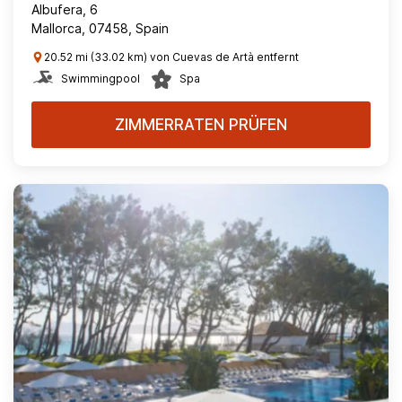
Albufera, 6
Mallorca, 07458, Spain
20.52 mi (33.02 km) von Cuevas de Artà entfernt
Swimmingpool
Spa
ZIMMERRATEN PRÜFEN