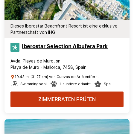
Dieses Iberostar Beachfront Resort ist eine exklusive
Partnerschaft von IHG
Iberostar Selection​ Albufera Park
Avda. Playas de Muro, sn
Playa de Muro - Mallorca, 7458, Spain
19.43 mi (31.27 km) von Cuevas de Artà entfernt
Swimmingpool
Haustiere erlaubt
Spa
ZIMMERRATEN PRÜFEN