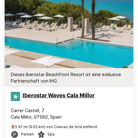
Dieses Iberostar Beachfront Resort ist eine exklusive
Partnerschaft von IHG
Iberostar Waves Cala Millor
Carrer Castell, 7
Cala Millor, 07560, Spain
5.91 mi (9.52 km) von Cuevas de Artà entfernt
Parken
Spa