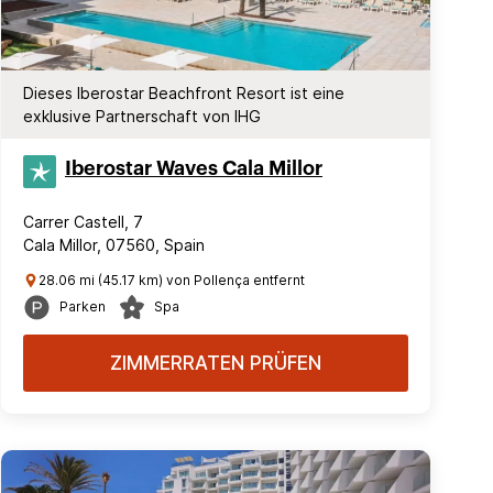
Dieses Iberostar Beachfront Resort ist eine
exklusive Partnerschaft von IHG
Iberostar Waves Cala Millor
Carrer Castell, 7
Cala Millor, 07560, Spain
28.06 mi (45.17 km) von Pollença entfernt
Parken
Spa
ZIMMERRATEN PRÜFEN