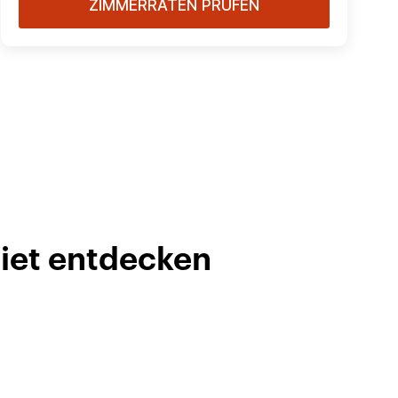
ZIMMERRATEN PRÜFEN
biet entdecken