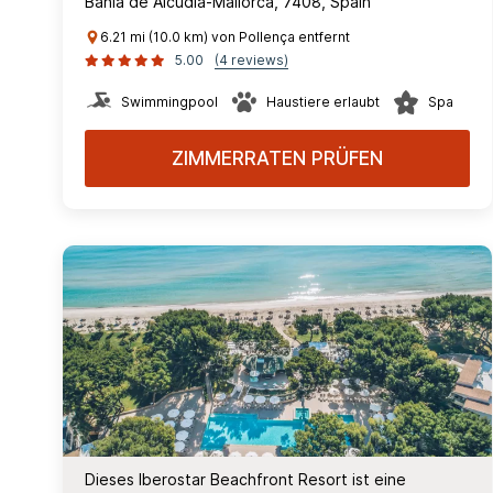
Bahia de Alcudia-Mallorca, 7408, Spain
6.21 mi (10.0 km) von Pollença entfernt
5.00
(4 reviews)
Swimmingpool
Haustiere erlaubt
Spa
ZIMMERRATEN PRÜFEN
Dieses Iberostar Beachfront Resort ist eine