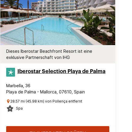
Dieses Iberostar Beachfront Resort ist eine
exklusive Partnerschaft von IHG
Iberostar Selection​ Playa de Palma
Marbella, 36
Playa de Palma - Mallorca, 07610, Spain
28.57 mi (45.98 km) von Pollença entfernt
Spa