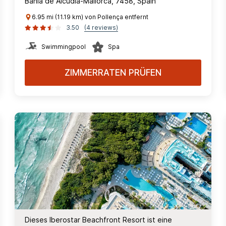
Bahia de Alcudia-Mallorca, 7458, Spain
6.95 mi (11.19 km) von Pollença entfernt
3.50
(4 reviews)
Swimmingpool
Spa
ZIMMERRATEN PRÜFEN
Dieses Iberostar Beachfront Resort ist eine