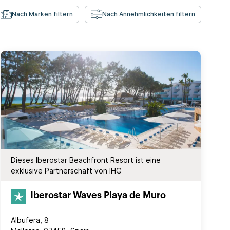
Nach Marken filtern
Nach Annehmlichkeiten filtern
Dieses Iberostar Beachfront Resort ist eine
exklusive Partnerschaft von IHG
Iberostar Waves Playa de Muro
Albufera, 8