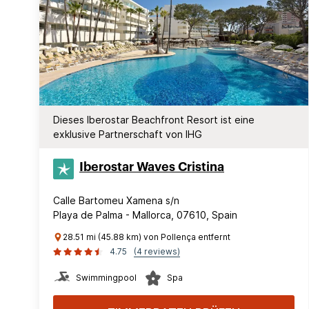
Dieses Iberostar Beachfront Resort ist eine
exklusive Partnerschaft von IHG
Iberostar Waves Cristina
Calle Bartomeu Xamena s/n
Playa de Palma - Mallorca, 07610, Spain
28.51 mi (45.88 km) von Pollença entfernt
4.75
(4 reviews)
Swimmingpool
Spa