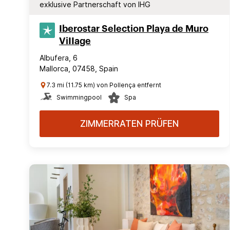
exklusive Partnerschaft von IHG
Iberostar Selection​ Playa de Muro
ViIIage
Albufera, 6
Mallorca, 07458, Spain
7.3 mi (11.75 km) von Pollença entfernt
Swimmingpool
Spa
ZIMMERRATEN PRÜFEN