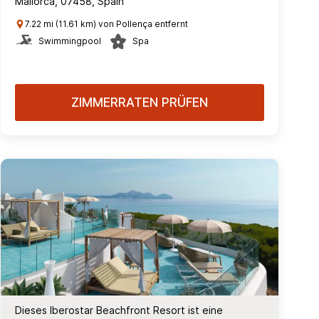
Mallorca, 07458, Spain
7.22 mi (11.61 km) von Pollença entfernt
Swimmingpool
Spa
ZIMMERRATEN PRÜFEN
Dieses Iberostar Beachfront Resort ist eine