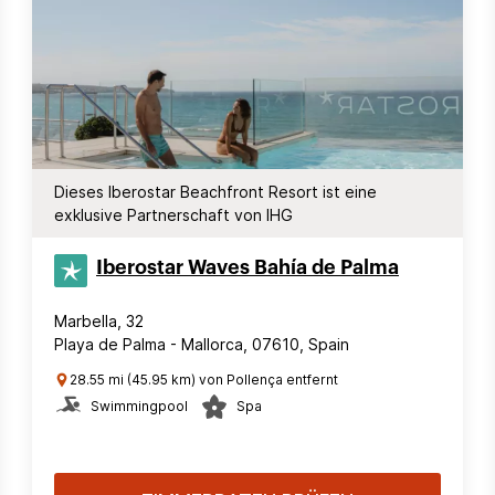
Dieses Iberostar Beachfront Resort ist eine
exklusive Partnerschaft von IHG
Iberostar Waves Bahía de Palma
Marbella, 32
Playa de Palma - Mallorca, 07610, Spain
28.55 mi (45.95 km) von Pollença entfernt
Swimmingpool
Spa