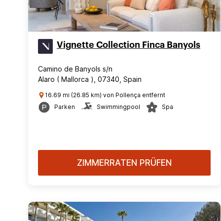
Vignette Collection Finca Banyols
Camino de Banyols s/n
Alaro ( Mallorca ), 07340, Spain
16.69 mi (26.85 km) von Pollença entfernt
Parken
Swimmingpool
Spa
ZIMMERRATEN PRÜFEN