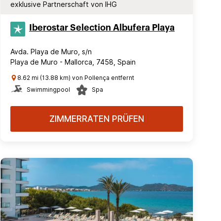
exklusive Partnerschaft von IHG
Iberostar Selection​ Albufera Playa
Avda. Playa de Muro, s/n
Playa de Muro - Mallorca, 7458, Spain
8.62 mi (13.88 km) von Pollença entfernt
Swimmingpool
Spa
ZIMMERRATEN PRÜFEN