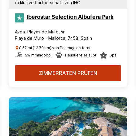
exklusive Partnerschaft von IHG
Iberostar Selection​ Albufera Park
Avda. Playas de Muro, sn
Playa de Muro - Mallorca, 7458, Spain
8.57 mi (13.79 km) von Pollença entfernt
Swimmingpool
Haustiere erlaubt
Spa
ZIMMERRATEN PRÜFEN