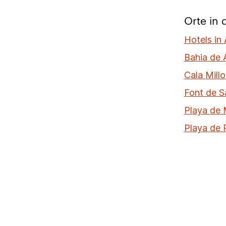
Orte in 
Hotels in 
Bahia de 
Cala Millo
Font de S
Playa de 
Playa de 