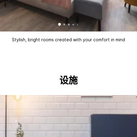
Stylish, bright rooms created with your comfort in mind
设施