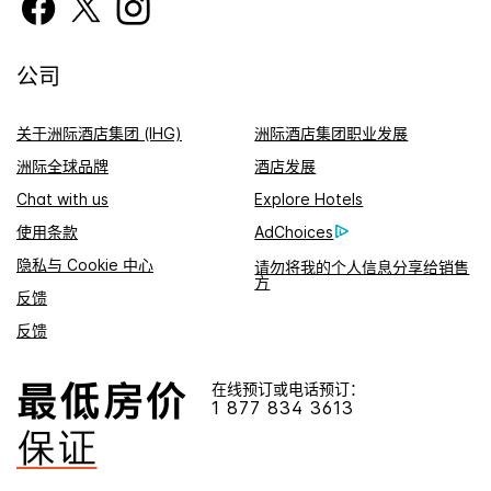
公司
关于洲际酒店集团 (IHG)
洲际酒店集团职业发展
洲际全球品牌
酒店发展
Chat with us
Explore Hotels
使用条款
AdChoices
隐私与 Cookie 中心
请勿将我的个人信息分享给销售
方
反馈
反馈
在线预订或电话预订：
1 877 834 3613