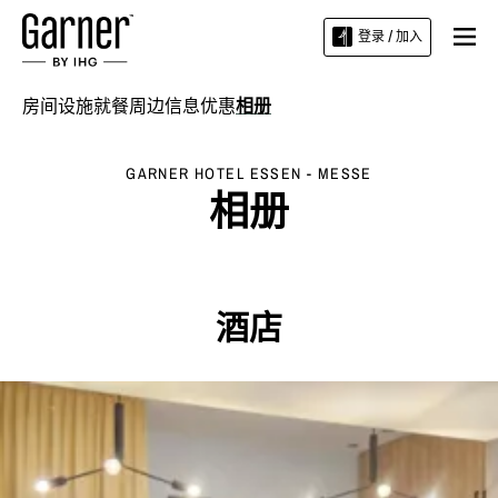
登录 / 加入
房间
设施
就餐
周边信息
优惠
相册
GARNER HOTEL
ESSEN - MESSE
相册
酒店