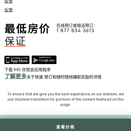
反馈
反馈
在线预订或电话预订：
1 877 834 3613
下载 IHG 优悦会应用程序
了解更多
关于快速 预订和随时随地赚取奖励的详情
To ensure that we give you the best experience on our website, we
use machine translation for portions of the content featured on this
page.
© 2026 IHG. 保留所有权利。 多数酒店为独立产权和/或独立经营。
查看价格
Select