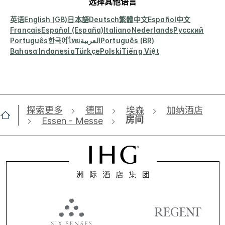
选择其他语言
英语
English (GB)
日本語
Deutsch
繁體中文
Español
中文
Français
Español (España)
Italiano
Nederlands
Русский
Português
한국어
ไทย
العربية
Português (BR)
Bahasa Indonesia
Türkçe
Polski
Tiếng Việt
探索更多
德国
埃森
加纳酒店
房间
Essen - Messe