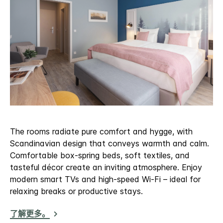
The rooms radiate pure comfort and hygge, with
Scandinavian design that conveys warmth and calm.
Comfortable box-spring beds, soft textiles, and
tasteful décor create an inviting atmosphere. Enjoy
modern smart TVs and high-speed Wi-Fi – ideal for
relaxing breaks or productive stays.
了解更多。