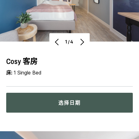
1/4
Cosy 客房
床:
1 Single Bed
选择日期