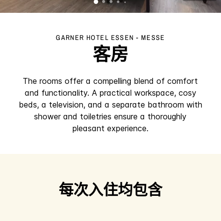
GARNER HOTEL
ESSEN - MESSE
客房
The rooms offer a compelling blend of comfort
and functionality. A practical workspace, cosy
beds, a television, and a separate bathroom with
shower and toiletries ensure a thoroughly
pleasant experience.
每次入住均包含