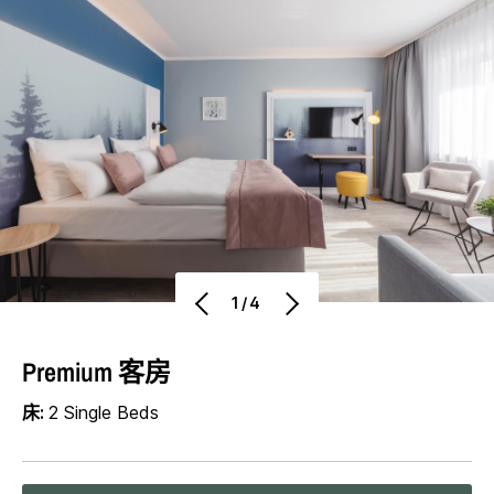
1/4
Premium 客房
床:
2 Single Beds