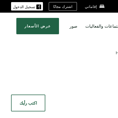
اشترك مجانًا
إقاماتي
تسجيل الدخول
تماعات والفعاليات
صور
عرض الأسعار
اكتب رأيك