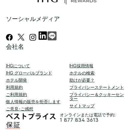
ソーシャルメディア
会社名
IHGについて
IHG採用情報
IHG グローバルブランド
ホテルの検索
ホテル開発
助けが必要？
利用規約
プライバシーステートメント
ご利用規約
プライバシー＆クッキーセン
ター
個人情報の販売を拒否します
サイトマップ
ご意見･ご感想
オンラインまたは電話で予約:
1 877 834 3613