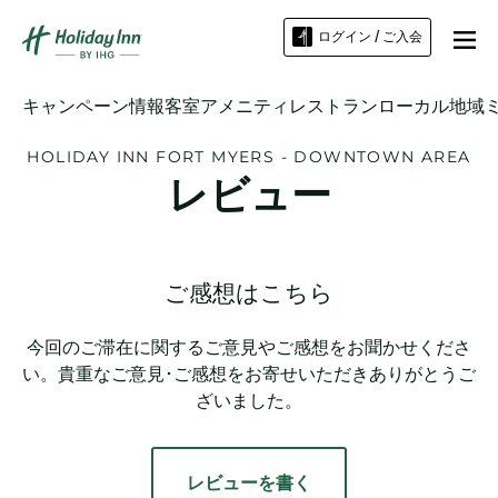
ログイン / ご入会
キャンペーン情報
客室
アメニティ
レストラン
ローカル地域
HOLIDAY INN
FORT MYERS - DOWNTOWN AREA
レビュー
ご感想はこちら
今回のご滞在に関するご意見やご感想をお聞かせくださ
い。貴重なご意見･ご感想をお寄せいただきありがとうご
ざいました。
レビューを書く