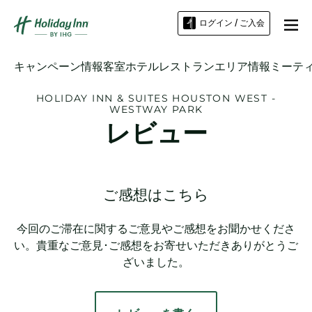
ログイン / ご入会
キャンペーン情報
客室
ホテル
レストラン
エリア情報
ミーテ
HOLIDAY INN & SUITES
HOUSTON WEST -
WESTWAY PARK
レビュー
ご感想はこちら
今回のご滞在に関するご意見やご感想をお聞かせくださ
い。貴重なご意見･ご感想をお寄せいただきありがとうご
ざいました。