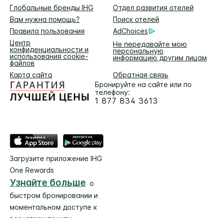
Глобальные бренды IHG
Отдел развития отелей
Вам нужна помощь?
Поиск отелей
Правила пользования
AdChoices
Центр
Не передавайте мою
конфиденциальности и
персональную
использования cookie-
информацию другим лицам
файлов
Карта сайта
Обратная связь
Бронируйте на сайте или по
телефону:
1 877 834 3613
Загрузите приложение IHG
One Rewards
Узнайте больше
о
быстром бронировании и
моментальном доступе к