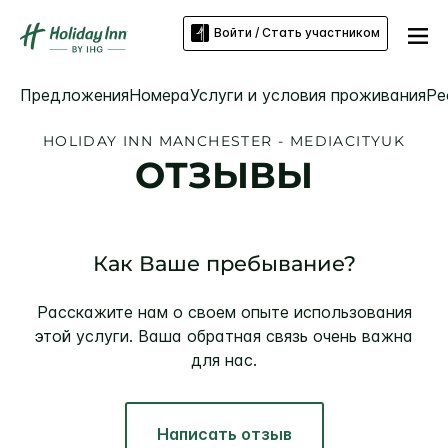
Войти / Стать участником
Предложения
Номера
Услуги и условия проживания
Ре
HOLIDAY INN
MANCHESTER - MEDIACITYUK
ОТЗЫВЫ
Как Ваше пребывание?
Расскажите нам о своем опыте использования
этой услуги. Ваша обратная связь очень важна
для нас.
Написать отзыв