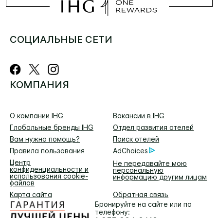
СОЦИАЛЬНЫЕ СЕТИ
КОМПАНИЯ
О компании IHG
Вакансии в IHG
Глобальные бренды IHG
Отдел развития отелей
Вам нужна помощь?
Поиск отелей
Правила пользования
AdChoices
Центр
Не передавайте мою
конфиденциальности и
персональную
использования cookie-
информацию другим лицам
файлов
Карта сайта
Обратная связь
Бронируйте на сайте или по
телефону: