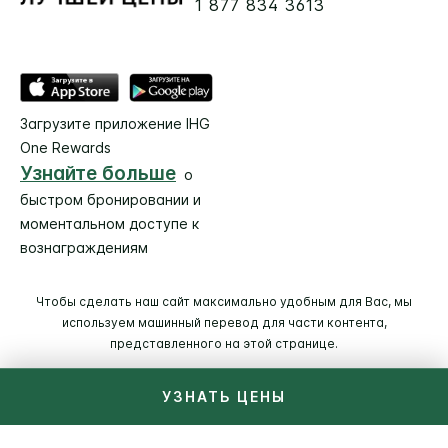
1 877 834 3613
Загрузите приложение IHG
One Rewards
Узнайте больше
о
быстром бронировании и
моментальном доступе к
вознаграждениям
Чтобы сделать наш сайт максимально удобным для Вас, мы
используем машинный перевод для части контента,
представленного на этой странице.
УЗНАТЬ ЦЕНЫ
© 2026 IHG. Все права сохранены (зам. Защищены).
Большинство отелей находится в собственности и под
управлением независимых владельцев.