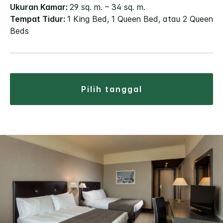
Ukuran Kamar:
29 sq. m. – 34 sq. m.
Tempat Tidur:
1 King Bed, 1 Queen Bed, atau 2 Queen
Beds
pilih tanggal