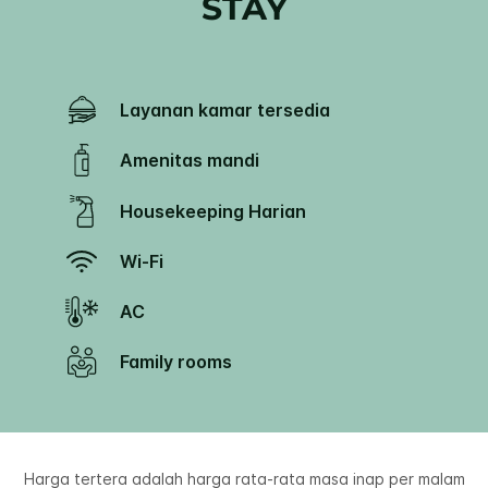
STAY
Layanan kamar tersedia
Amenitas mandi
Housekeeping Harian
Wi-Fi
AC
Family rooms
Harga tertera adalah harga rata-rata masa inap per malam