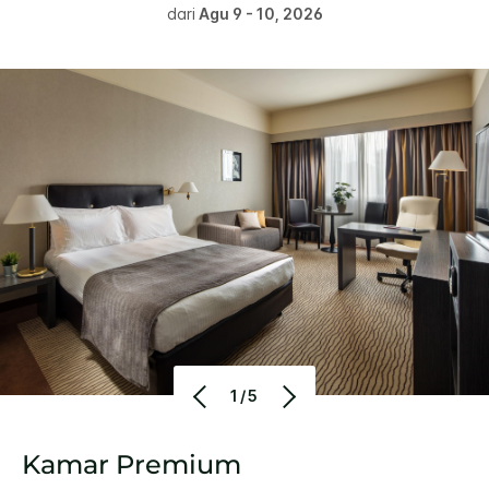
dari
Agu 9 - 10, 2026
1/5
Kamar Premium