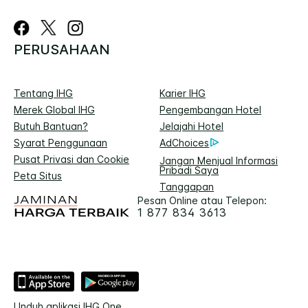
PERUSAHAAN
Tentang IHG
Karier IHG
Merek Global IHG
Pengembangan Hotel
Butuh Bantuan?
Jelajahi Hotel
Syarat Penggunaan
AdChoices
Pusat Privasi dan Cookie
Jangan Menjual Informasi
Pribadi Saya
Peta Situs
Tanggapan
Pesan Online atau Telepon:
1 877 834 3613
Unduh aplikasi IHG One