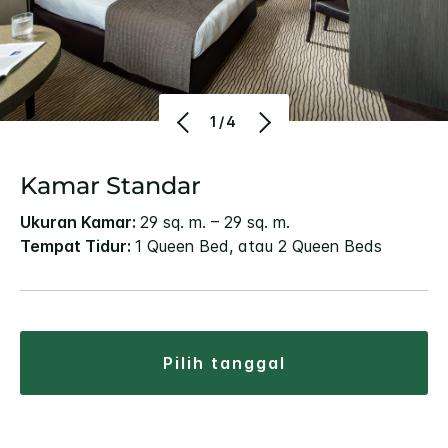
1/4
Kamar Standar
Ukuran Kamar:
29 sq. m. – 29 sq. m.
Tempat Tidur:
1 Queen Bed, atau 2 Queen Beds
pilih tanggal