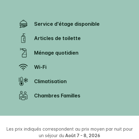
Service d'étage disponible
Articles de toilette
Ménage quotidien
Wi-Fi
Climatisation
Chambres Familles
Les prix indiqués correspondent au prix moyen par nuit pour
un séjour du
Août 7 - 8, 2026