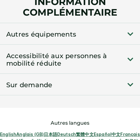
INFORMATION
COMPLÉMENTAIRE
Autres équipements
Accessibilité aux personnes à
mobilité réduite
Sur demande
Autres langues
English
Anglais (GB)
日本語
Deutsch
繁體中文
Español
中文
Français