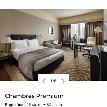
1/5
Chambres Premium
Superficie:
29 sq. m. – 34 sq. m.