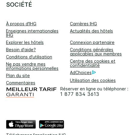
SOCIÉTÉ
À propos d'IHG
Carrières IHG
Enseignes internationales
Actualités des hôtels
IHG
Explorer les hôtels
Connexion partenaire
Besoin d'aide?
Conditions générales
applicables aux membres
Conditions d'utilisation
Centre des cookies et
Ne pas vendre mes
confidentialité
informations personnelles
AdChoices
Plan du site
Utilisation des cookies
Commentaires
Réserver en ligne ou téléphoner :
1 877 834 3613