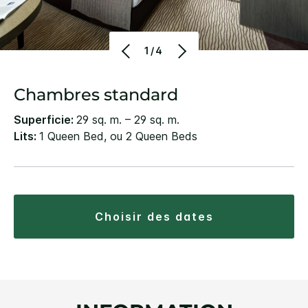
1/4
Chambres standard
Superficie:
29 sq. m. – 29 sq. m.
Lits:
1 Queen Bed, ou 2 Queen Beds
choisir des dates