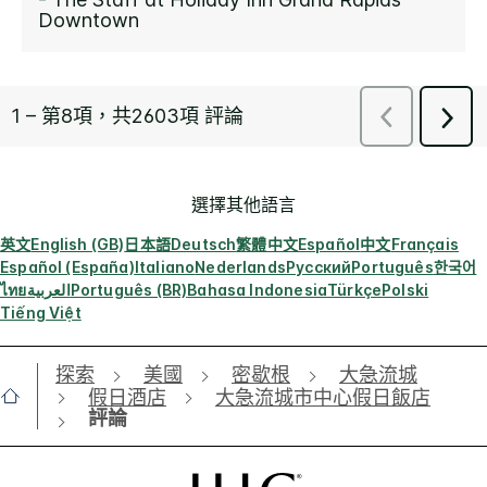
選擇其他語言
英文
English (GB)
日本語
Deutsch
繁體中文
Español
中文
Français
Español (España)
Italiano
Nederlands
Русский
Português
한국어
ไทย
العربية
Português (BR)
Bahasa Indonesia
Türkçe
Polski
Tiếng Việt
探索
美國
密歇根
大急流城
假日酒店
大急流城市中心假日飯店
評論