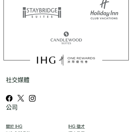
社交媒體
公司
關於 IHG
IHG 徵才