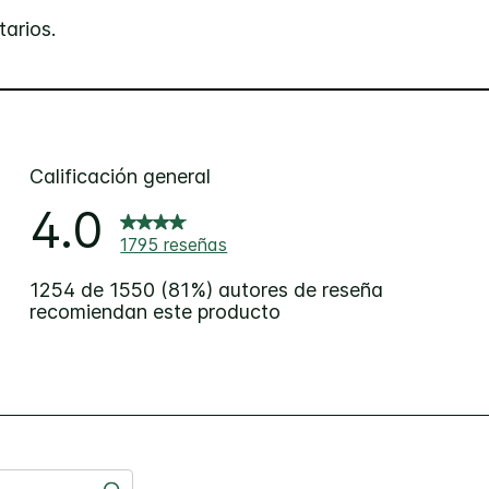
arios.