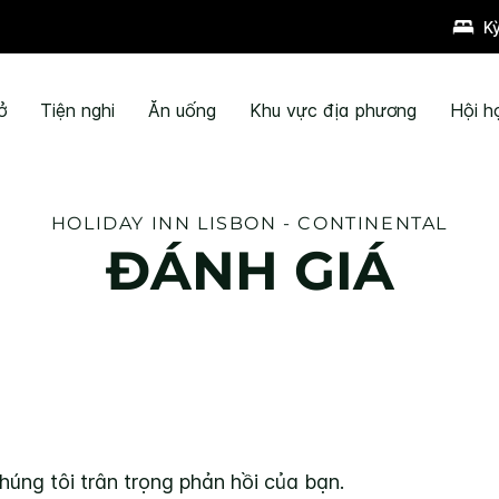
K
ở
Tiện nghi
Ăn uống
Khu vực địa phương
Hội h
HOLIDAY INN
LISBON - CONTINENTAL
ĐÁNH GIÁ
húng tôi trân trọng phản hồi của bạn.