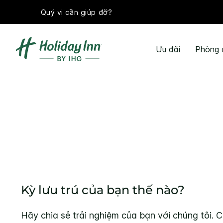
Quý vị cần giúp đỡ?
Ưu đãi
Phòng 
Kỳ lưu trú của bạn thế nào?
Hãy chia sẻ trải nghiệm của bạn với chúng tôi. C