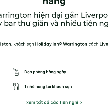
hàng
rington hiện đại gần Liverpo
 bar thư giãn và nhiều tiện ng
lston
, khách sạn
Holiday Inn® Warrington
cách
Liv
Dọn phòng hàng ngày
)
1 nhà hàng tại khách sạn
xem tất cả các tiện nghi