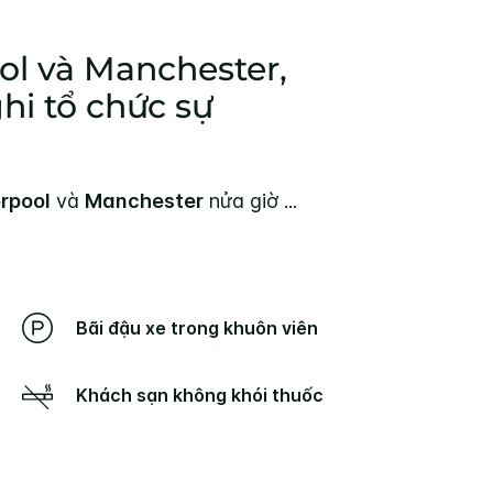
ol và Manchester,
hi tổ chức sự
erpool
và
Manchester
nửa giờ
...
Bãi đậu xe trong khuôn viên
Khách sạn không khói thuốc