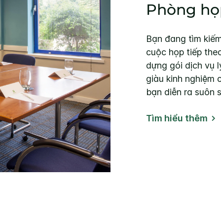
Phòng họ
Bạn đang tìm kiế
cuộc họp tiếp the
dựng gói dịch vụ 
giàu kinh nghiệm 
bạn diễn ra suôn s
Tìm hiểu thêm