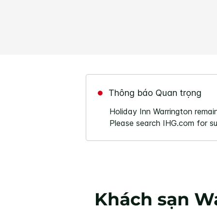
Thông báo Quan trọng
Holiday Inn Warrington remain
Please search IHG.com for sui
Khách sạn Wa