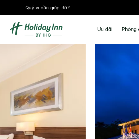
Quý vị cần giúp đỡ?
Ưu đãi
Phòng 