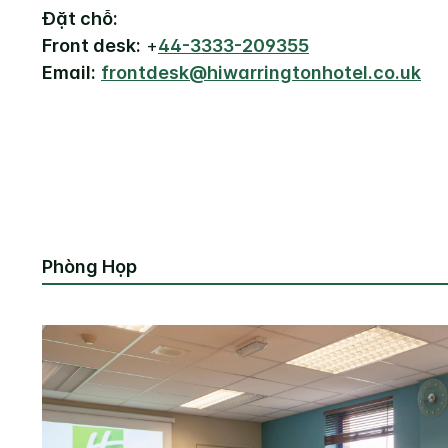
Đặt chỗ:
Front desk:
+
44-3333-209355
Email:
frontdesk@hiwarringtonhotel.co.uk
Phòng Họp