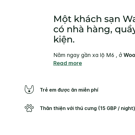
Một khách sạn War
có nhà hàng, quầy
kiện.
Nằm ngay gần xa lộ M6 , ở
Woo
Read more
Trẻ em được ăn miễn phí
Thân thiện với thú cưng (15 GBP / night