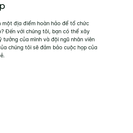
p
m một địa điểm hoàn hảo để tổ chức
o? Đến với chúng tôi, bạn có thể xây
lý tưởng của mình và đội ngũ nhân viên
của chúng tôi sẽ đảm bảo cuộc họp của
ẻ.