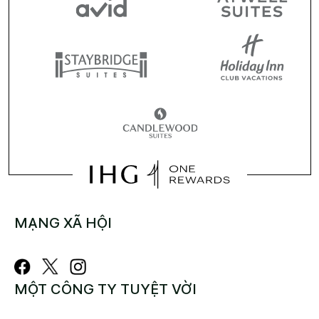
MẠNG XÃ HỘI
MỘT CÔNG TY TUYỆT VỜI