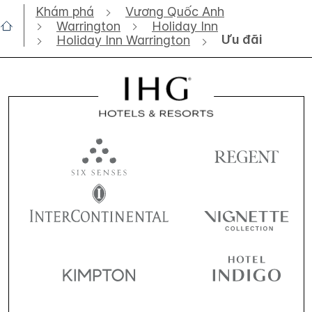
Khám phá
Vương Quốc Anh
Warrington
Holiday Inn
Ưu đãi
Holiday Inn Warrington