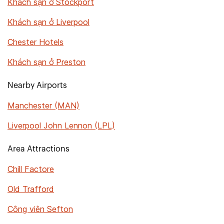
Khách sạn ở Stockport
Khách sạn ở Liverpool
Chester Hotels
Khách sạn ở Preston
Nearby Airports
Manchester (MAN)
Liverpool John Lennon (LPL)
Area Attractions
Chill Factore
Old Trafford
Công viên Sefton