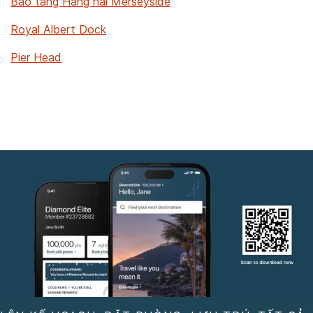
Bảo tàng Hàng hải Merseyside
Royal Albert Dock
Pier Head