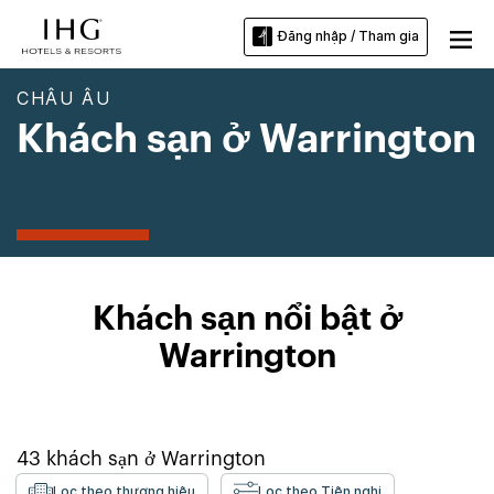
Đăng nhập / Tham gia
CHÂU ÂU
Khách sạn ở Warrington
Khách sạn nổi bật ở
Warrington
43
khách sạn ở
Warrington
Lọc theo thương hiệu
Lọc theo Tiện nghi