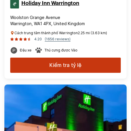
Holiday Inn Warrington
Woolston Grange Avenue
Warrington, WA1 4PX, United Kingdom
Cách trung tâm thành phố Warrington2.25 mi (3.63 km)
4.20
(1656 reviews)
Đậu xe
Thú cưng được Vào
Kiểm tra tỷ lệ