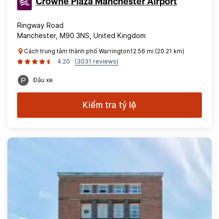
Crowne Plaza Manchester Airport
Ringway Road
Manchester, M90 3NS, United Kingdom
Cách trung tâm thành phố Warrington12.56 mi (20.21 km)
4.20
(3031 reviews)
Đậu xe
Kiểm tra tỷ lệ