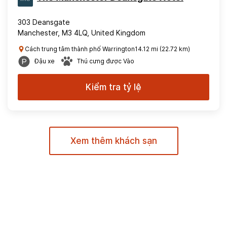
303 Deansgate
Manchester, M3 4LQ, United Kingdom
Cách trung tâm thành phố Warrington14.12 mi (22.72 km)
Đậu xe
Thú cưng được Vào
Kiểm tra tỷ lệ
Xem thêm khách sạn