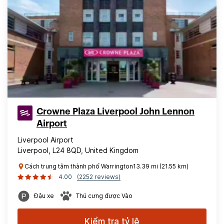
Crowne Plaza Liverpool John Lennon
Airport
Liverpool Airport
Liverpool, L24 8QD, United Kingdom
Cách trung tâm thành phố Warrington13.39 mi (21.55 km)
4.00
(2252 reviews)
Đậu xe
Thú cưng được Vào
Kiểm tra tỷ lệ