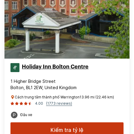
Holiday Inn Bolton Centre
1 Higher Bridge Street
Bolton, BL1 2EW, United Kingdom
Cách trung tâm thành phố Warrington13.96 mi (22.46 km)
4.00
(1773 reviews)
Đậu xe
Kiểm tra tỷ lệ