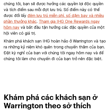
chúng tôi, bạn sẽ được hưởng các quyền lợi độc quyền
và tích điểm sau mỗi đợt lưu trú. Số điểm này có thể
được đổi lấy
đêm lưu trú miễn phí, số dặm bay và nhiều
phần thưởng khác
.
Tham gia IHG One Rewards ngay
hôm nay
và bắt đầu tận hưởng các đặc quyền của một
hội viên có giá trị.
Khám phá khách sạn IHG hoàn hảo ở Warrington và tạo
ra những kỷ niệm khó quên trong chuyến thăm của bạn.
Đặt kỳ nghỉ của bạn với chúng tôi ngay hôm nay và để
chúng tôi làm cho chuyến đi của bạn trở nên đặc biệt.
Khám phá các khách sạn ở
Warrington theo sở thích