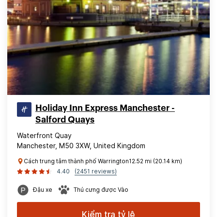
Holiday Inn Express Manchester -
Salford Quays
Waterfront Quay
Manchester, M50 3XW, United Kingdom
Cách trung tâm thành phố Warrington12.52 mi (20.14 km)
4.40
(2451 reviews)
Đậu xe
Thú cưng được Vào
Kiểm tra tỷ lệ