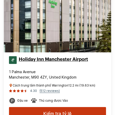
Holiday Inn Manchester Airport
1 Palma Avenue
Manchester, M90 4ZY, United Kingdom
Cách trung tâm thành phố Warrington12.2 mi (19.63 km)
4.30
(512 reviews)
Đậu xe
Thú cưng được Vào
Kiểm tra tỷ lệ