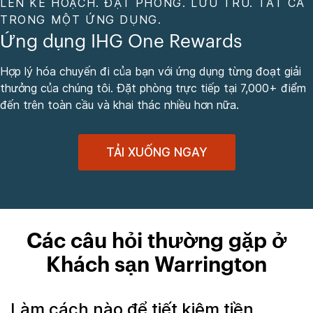
LÊN KẾ HOẠCH. ĐẶT PHÒNG. LƯU TRÚ. TẤT CẢ
TRONG MỘT ỨNG DỤNG.
Ứng dụng IHG One Rewards
Hợp lý hóa chuyến đi của bạn với ứng dụng từng đoạt giải
thưởng của chúng tôi. Đặt phòng trực tiếp tại 7,000+ điểm
đến trên toàn cầu và khai thác nhiều hơn nữa.
TẢI XUỐNG NGAY
Các câu hỏi thường gặp ở
Khách sạn Warrington
Làm cách nào để tiết kiệm tiền