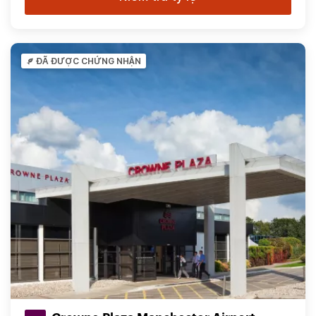
ĐÃ ĐƯỢC CHỨNG NHẬN