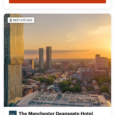
MỚI VỚI IHG
The Manchester Deansgate Hotel