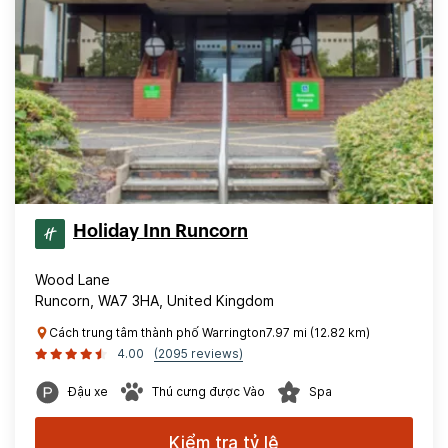
Holiday Inn Runcorn
Wood Lane
Runcorn, WA7 3HA, United Kingdom
Cách trung tâm thành phố Warrington7.97 mi (12.82 km)
4.00
(2095 reviews)
Đậu xe
Thú cưng được Vào
Spa
Kiểm tra tỷ lệ