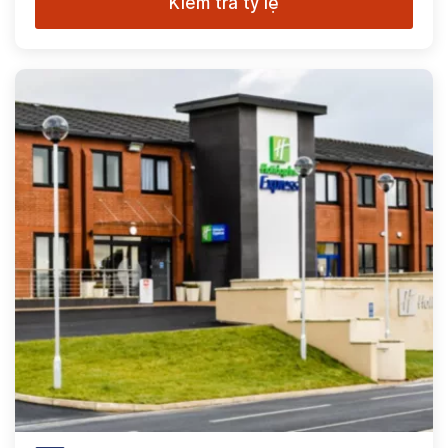
Kiểm tra tỷ lệ