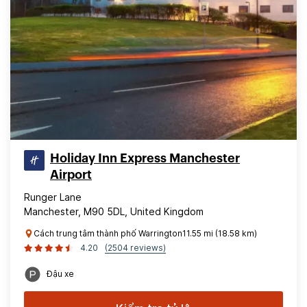
Holiday Inn Express Manchester
Airport
Runger Lane
Manchester, M90 5DL, United Kingdom
Cách trung tâm thành phố Warrington11.55 mi (18.58 km)
4.20
(2504 reviews)
Đậu xe