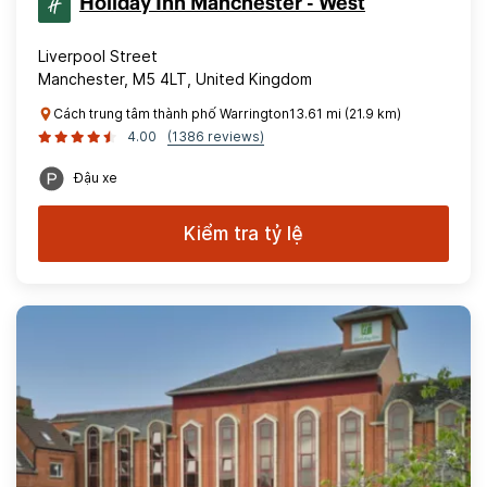
Holiday Inn Manchester - West
Liverpool Street
Manchester, M5 4LT, United Kingdom
Cách trung tâm thành phố Warrington13.61 mi (21.9 km)
4.00
(1386 reviews)
Đậu xe
Kiểm tra tỷ lệ