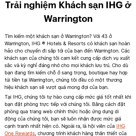
Trải nghiệm Khách sạn IHG ở
Warrington
Tìm kiếm một khách sạn ở Warrington? Với 43 ở
Warrington, IHG ® Hotels & Resorts có khách sạn hoàn
hảo cho chuyến đi sắp tới của bạn đến Warrington. Các
khách sạn của chúng tôi cam kết cung cấp dịch vụ xuất
sắc và kỳ nghỉ đáng nhớ cho mọi khách lưu trú. Cho dù
bạn đang tìm kiếm chỗ ở sang trọng, boutique hay hợp
túi tiền tại Warrington, chúng tôi đều có một thương
hiệu khách sạn sẽ vượt quá mong đợi của bạn.
Tại IHG, chúng tôi tự hào cung cấp mức giá tốt nhất khi
bạn đặt phòng trực tiếp với chúng tôi. Bằng cách đặt
phòng qua trang web chính thức hoặc ứng dụng di
động của chúng tôi, bạn sẽ luôn nhận được mức giá
cạnh tranh nhất hiện có. Ngoài ra, là hội viên của
IHG
One Rewards
, chương trình khách hàng thân thiết của