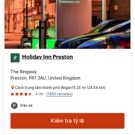
Holiday Inn Preston
The Ringway
Preston, PR1 3AU, United Kingdom
Cách trung tâm thành phố Wigan15.25 mi (24.54 km)
4.30
(1655 reviews)
Đậu xe
Kiểm tra tỷ lệ