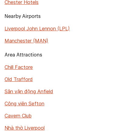
Chester Hotels
Nearby Airports
Liverpool John Lennon (LPL)
Manchester (MAN)
Area Attractions
Chill Factore
Old Trafford
Sân vận động Anfield
Công viên Sefton
Cavern Club
Nhà thờ Liverpool