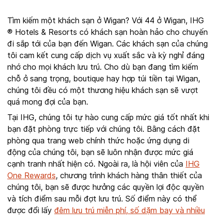
Tìm kiếm một khách sạn ở Wigan? Với 44 ở Wigan, IHG
® Hotels & Resorts có khách sạn hoàn hảo cho chuyến
đi sắp tới của bạn đến Wigan. Các khách sạn của chúng
tôi cam kết cung cấp dịch vụ xuất sắc và kỳ nghỉ đáng
nhớ cho mọi khách lưu trú. Cho dù bạn đang tìm kiếm
chỗ ở sang trọng, boutique hay hợp túi tiền tại Wigan,
chúng tôi đều có một thương hiệu khách sạn sẽ vượt
quá mong đợi của bạn.
Tại IHG, chúng tôi tự hào cung cấp mức giá tốt nhất khi
bạn đặt phòng trực tiếp với chúng tôi. Bằng cách đặt
phòng qua trang web chính thức hoặc ứng dụng di
động của chúng tôi, bạn sẽ luôn nhận được mức giá
cạnh tranh nhất hiện có. Ngoài ra, là hội viên của
IHG
One Rewards
, chương trình khách hàng thân thiết của
chúng tôi, bạn sẽ được hưởng các quyền lợi độc quyền
và tích điểm sau mỗi đợt lưu trú. Số điểm này có thể
được đổi lấy
đêm lưu trú miễn phí, số dặm bay và nhiều