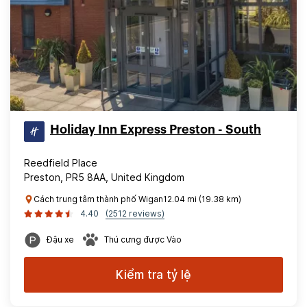
Holiday Inn Express Preston - South
Reedfield Place
Preston, PR5 8AA, United Kingdom
Cách trung tâm thành phố Wigan12.04 mi (19.38 km)
4.40
(2512 reviews)
Đậu xe
Thú cưng được Vào
Kiểm tra tỷ lệ