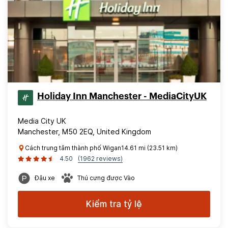
Holiday Inn Manchester - MediaCityUK
Media City UK
Manchester, M50 2EQ, United Kingdom
Cách trung tâm thành phố Wigan14.61 mi (23.51 km)
4.50
(1962 reviews)
Đậu xe
Thú cưng được Vào
Kiểm tra tỷ lệ