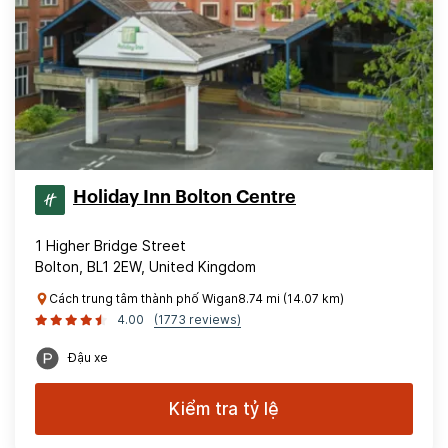
Holiday Inn Bolton Centre
1 Higher Bridge Street
Bolton, BL1 2EW, United Kingdom
Cách trung tâm thành phố Wigan8.74 mi (14.07 km)
4.00
(1773 reviews)
Đậu xe
Kiểm tra tỷ lệ