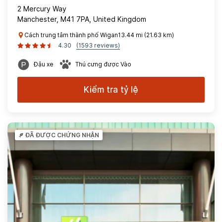
2 Mercury Way
Manchester, M41 7PA, United Kingdom
Cách trung tâm thành phố Wigan13.44 mi (21.63 km)
4.30
(1593 reviews)
Đậu xe
Thú cưng được Vào
Kiểm tra tỷ lệ
ĐÃ ĐƯỢC CHỨNG NHẬN