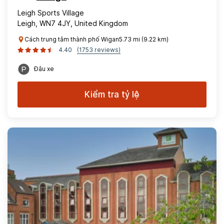
Leigh Sports Village
Leigh, WN7 4JY, United Kingdom
Cách trung tâm thành phố Wigan5.73 mi (9.22 km)
4.40
(1753 reviews)
Đậu xe
Kiểm tra tỷ lệ