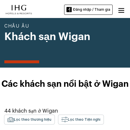
Đăng nhập / Tham gia
CHÂU ÂU
Khách sạn Wigan
Các khách sạn nổi bật ở Wigan
44
khách sạn ở
Wigan
Lọc theo thương hiệu
Lọc theo Tiện nghi