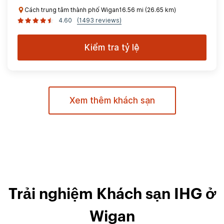
Cách trung tâm thành phố Wigan16.56 mi (26.65 km)
4.60
(1493 reviews)
Kiểm tra tỷ lệ
Xem thêm khách sạn
Trải nghiệm Khách sạn IHG ở
Wigan