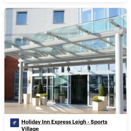
Holiday Inn Express Leigh - Sports
Village