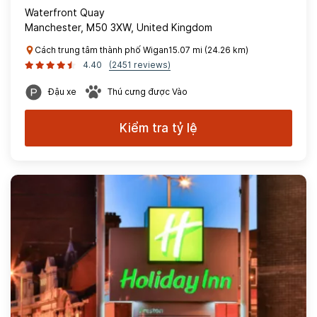
Waterfront Quay
Manchester, M50 3XW, United Kingdom
Cách trung tâm thành phố Wigan15.07 mi (24.26 km)
4.40
(2451 reviews)
Đậu xe
Thú cưng được Vào
Kiểm tra tỷ lệ