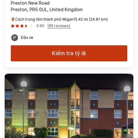
Preston New Road
Preston, PR5 0UL, United Kingdom
Cách trung tâm thành phố Wigan15.42 mi (24.81 km)
3.90
(95 reviews)
Đậu xe
Kiểm tra tỷ lệ