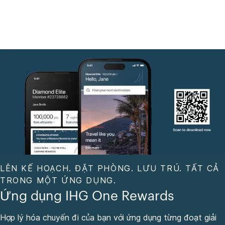
LÊN KẾ HOẠCH. ĐẶT PHÒNG. LƯU TRÚ. TẤT CẢ
TRONG MỘT ỨNG DỤNG.
Ứng dụng IHG One Rewards
Hợp lý hóa chuyến đi của bạn với ứng dụng từng đoạt giải