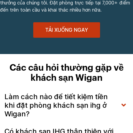
thưởng của chúng tôi. Đặt phòng trực tiếp tại 7,000+ điểm
đến trên toàn cầu và khai thác nhiều hơn nữa.
TẢI XUỐNG NGAY
Các câu hỏi thường gặp về
khách sạn Wigan
Làm cách nào để tiết kiệm tiền
khi đặt phòng khách sạn ihg ở
Wigan?
Có khách sạn IHG thân thiện với