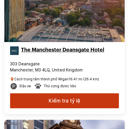
The Manchester Deansgate Hotel
303 Deansgate
Manchester, M3 4LQ, United Kingdom
Cách trung tâm thành phố Wigan16.41 mi (26.4 km)
Đậu xe
Thú cưng được Vào
Kiểm tra tỷ lệ