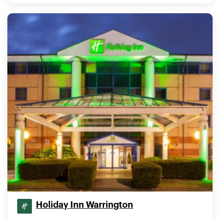
Holiday Inn Warrington