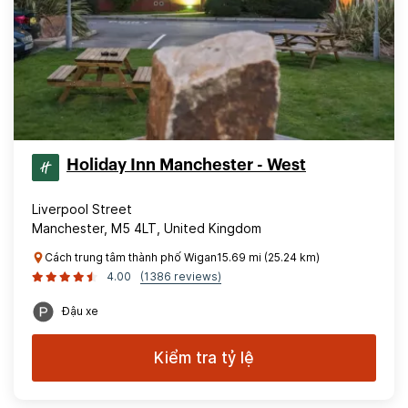
Holiday Inn Manchester - West
Liverpool Street
Manchester, M5 4LT, United Kingdom
Cách trung tâm thành phố Wigan15.69 mi (25.24 km)
4.00
(1386 reviews)
Đậu xe
Kiểm tra tỷ lệ