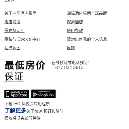
关于洲际酒店集团
洲际酒店集团全球品牌
酒店发展
探索酒店
需要帮助？
使用条款
隐私与 Cookie 中心
请勿出售我的个人信息
站点地图
反馈
在线预订或电话预订：
1 877 834 3613
下载 IHG 优悦会应用程序
了解更多
关于快速 预订和随时
随地赚取奖励的详情