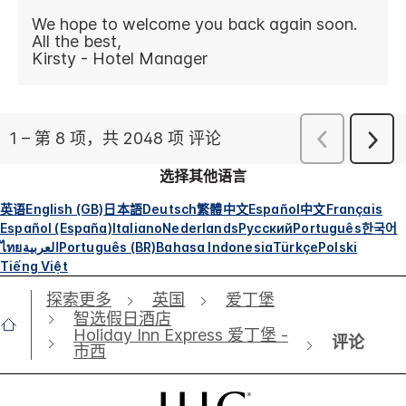
选择其他语言
英语
English (GB)
日本語
Deutsch
繁體中文
Español
中文
Français
Español (España)
Italiano
Nederlands
Русский
Português
한국어
ไทย
العربية
Português (BR)
Bahasa Indonesia
Türkçe
Polski
Tiếng Việt
探索更多
英国
爱丁堡
智选假日酒店
Holiday Inn Express 爱丁堡 -
评论
市西