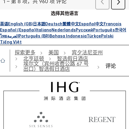
选择其他语言
英语
English (GB)
日本語
Deutsch
繁體中文
Español
中文
Français
Español (España)
Italiano
Nederlands
Русский
Português
한국어
ไทย
العربية
Português (BR)
Bahasa Indonesia
Türkçe
Polski
Tiếng Việt
探索更多
美国
宾夕法尼亚州
北亨廷顿
智选假日酒店
埃尔文（宾州收费公路 67 号
评论
出口）智选假日酒店