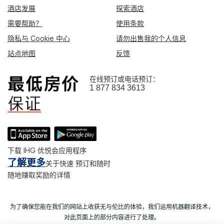
酒店发展
探索酒店
需要帮助？
使用条款
隐私与 Cookie 中心
请勿出售我的个人信息
站点地图
反馈
在线预订或电话预订：
1 877 834 3613
下载 IHG 优悦会应用程序
了解更多
关于快速 预订和随时
随地赚取奖励的详情
为了确保您能在我们的网站上收获无与伦比的体验，我们运用机器翻译技术，
对此页面上的部分内容进行了处理。