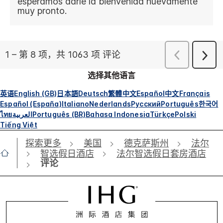
选择其他语言
英语
English (GB)
日本語
Deutsch
繁體中文
Español
中文
Français
Español (España)
Italiano
Nederlands
Русский
Português
한국어
ไทย
العربية
Português (BR)
Bahasa Indonesia
Türkçe
Polski
Tiếng Việt
探索更多
美国
德克萨斯州
法尔
智选假日酒店
法尔智选假日套房酒店
评论