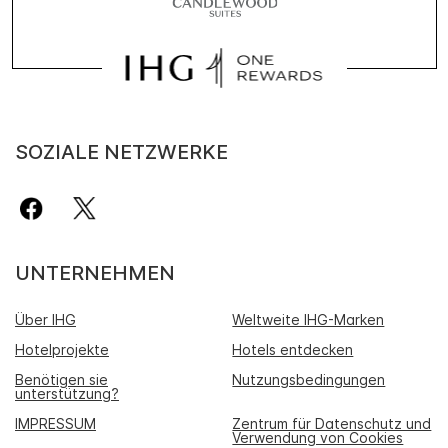
SOZIALE NETZWERKE
UNTERNEHMEN
Über IHG
Weltweite IHG-Marken
Hotelprojekte
Hotels entdecken
Benötigen sie
Nutzungsbedingungen
unterstützung?
IMPRESSUM
Zentrum für Datenschutz und
Verwendung von Cookies