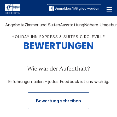
Anmelden / Mitglied werden
Angebote
Zimmer und Suiten
Ausstattung
Nähere Umgebu
HOLIDAY INN EXPRESS & SUITES
CIRCLEVILLE
BEWERTUNGEN
Wie war der Aufenthalt?
Erfahrungen teilen – jedes Feedback ist uns wichtig.
Bewertung schreiben