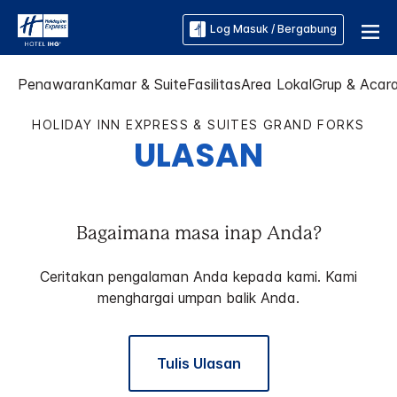
Log Masuk / Bergabung
Penawaran
Kamar & Suite
Fasilitas
Area Lokal
Grup & Acar
HOLIDAY INN EXPRESS & SUITES
GRAND FORKS
ULASAN
Bagaimana masa inap Anda?
Ceritakan pengalaman Anda kepada kami. Kami
menghargai umpan balik Anda.
Tulis Ulasan