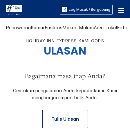
Log Masuk / Bergabung
Penawaran
Kamar
Fasilitas
Makan Malam
Area Lokal
Foto
HOLIDAY INN EXPRESS
KAMLOOPS
ULASAN
Bagaimana masa inap Anda?
Ceritakan pengalaman Anda kepada kami. Kami
menghargai umpan balik Anda.
Tulis Ulasan