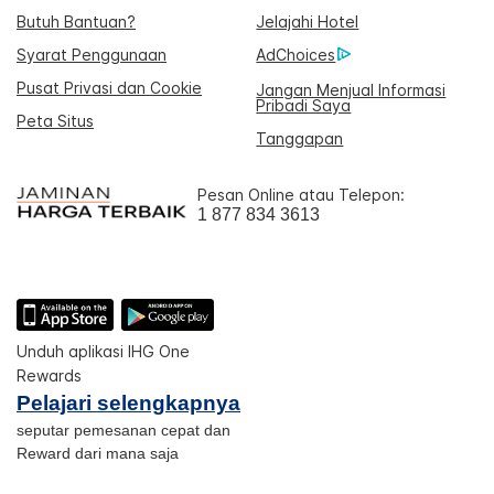
Butuh Bantuan?
Jelajahi Hotel
Syarat Penggunaan
AdChoices
Pusat Privasi dan Cookie
Jangan Menjual Informasi
Pribadi Saya
Peta Situs
Tanggapan
Pesan Online atau Telepon:
1 877 834 3613
Unduh aplikasi IHG One
Rewards
Pelajari selengkapnya
seputar pemesanan cepat dan
Reward dari mana saja