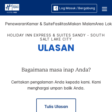
Log Masuk / Bergabung
Penawaran
Kamar & Suite
Fasilitas
Makan Malam
Area Lok
HOLIDAY INN EXPRESS & SUITES
SANDY - SOUTH
SALT LAKE CITY
ULASAN
Bagaimana masa inap Anda?
Ceritakan pengalaman Anda kepada kami. Kami
menghargai umpan balik Anda.
Tulis Ulasan