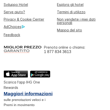
Sviluppo Hotel
Esplora gli hotel
Serve aiuto?
Termini di utilizzo
Privacy & Cookie Center
Non vendete i miei dati
personali
AdChoices
Mappa del sito
Feedback
Prenota online o chiama:
1 877 834 3613
Scarica l'app IHG One
Rewards
Maggiori informazioni
sulle prenotazioni veloci e i
Premi in movimento