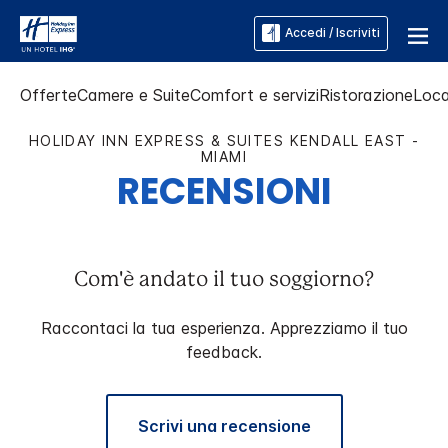
Accedi / Iscriviti
Offerte
Camere e Suite
Comfort e servizi
Ristorazione
Loca
HOLIDAY INN EXPRESS & SUITES
KENDALL EAST -
MIAMI
RECENSIONI
Com'è andato il tuo soggiorno?
Raccontaci la tua esperienza. Apprezziamo il tuo
feedback.
Scrivi una recensione