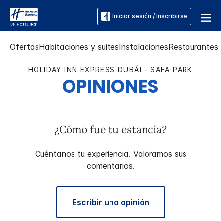
Iniciar sesión / Inscribirse
Ofertas
Habitaciones y suites
Instalaciones
Restaurantes 
HOLIDAY INN EXPRESS
DUBÁI - SAFA PARK
OPINIONES
¿Cómo fue tu estancia?
Cuéntanos tu experiencia. Valoramos sus
comentarios.
Escribir una opinión