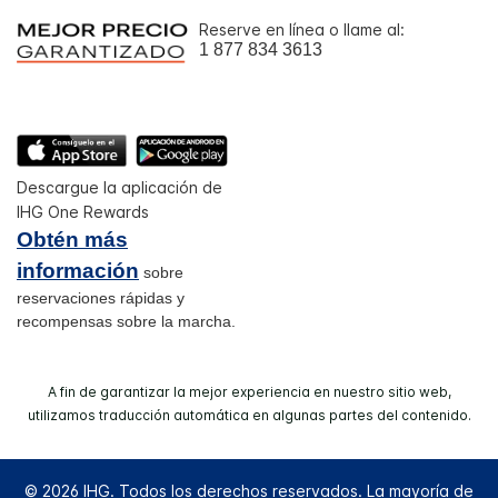
Reserve en línea o llame al:
1 877 834 3613
Descargue la aplicación de
IHG One Rewards
Obtén más
información
sobre
reservaciones rápidas y
recompensas sobre la marcha.
A fin de garantizar la mejor experiencia en nuestro sitio web,
utilizamos traducción automática en algunas partes del contenido.
© 2026 IHG. Todos los derechos reservados. La mayoría de