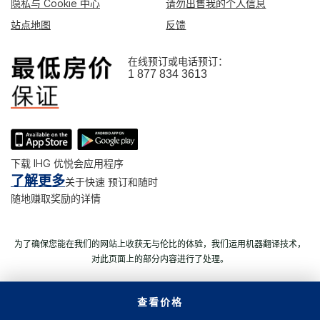
隐私与 Cookie 中心
请勿出售我的个人信息
站点地图
反馈
在线预订或电话预订：
1 877 834 3613
下载 IHG 优悦会应用程序
了解更多
关于快速 预订和随时
随地赚取奖励的详情
为了确保您能在我们的网站上收获无与伦比的体验，我们运用机器翻译技术，
对此页面上的部分内容进行了处理。
查看价格
© 2026 洲际酒店集团。 版权所有。 多数酒店为独立产权及独立经