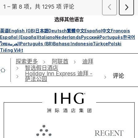
选择其他语言
英语
English (GB)
日本語
Deutsch
繁體中文
Español
中文
Français
Español (España)
Italiano
Nederlands
Русский
Português
한국어
ไทย
العربية
Português (BR)
Bahasa Indonesia
Türkçe
Polski
Tiếng Việt
探索更多
阿联酋
迪拜
智选假日酒店
Holiday Inn Express 迪拜 -
评论
萨法公园