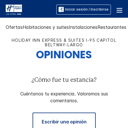
Iniciar sesión / Inscribirse
Ofertas
Habitaciones y suites
Instalaciones
Restaurantes 
HOLIDAY INN EXPRESS & SUITES
I-95 CAPITOL
BELTWAY-LARGO
OPINIONES
¿Cómo fue tu estancia?
Cuéntanos tu experiencia. Valoramos sus
comentarios.
Escribir una opinión