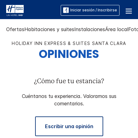
Iniciar sesión / Inscribirse
Ofertas
Habitaciones y suites
Instalaciones
Área local
Fot
HOLIDAY INN EXPRESS & SUITES
SANTA CLARA
OPINIONES
¿Cómo fue tu estancia?
Cuéntanos tu experiencia. Valoramos sus
comentarios.
Escribir una opinión