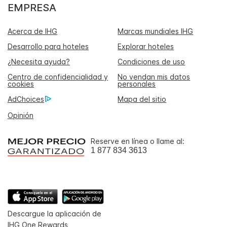
EMPRESA
Acerca de IHG
Marcas mundiales IHG
Desarrollo para hoteles
Explorar hoteles
¿Necesita ayuda?
Condiciones de uso
Centro de confidencialidad y
No vendan mis datos
cookies
personales
AdChoices
Mapa del sitio
Opinión
Reserve en línea o llame al:
1 877 834 3613
Descargue la aplicación de
IHG One Rewards