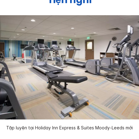
Tập luyện tại Holiday Inn Express & Suites Moody-Leeds mới