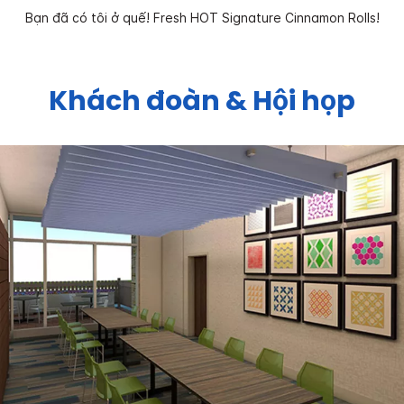
Bạn đã có tôi ở quế! Fresh HOT Signature Cinnamon Rolls!
Khách đoàn & Hội họp