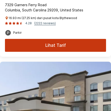
7329 Garners Ferry Road
Columbia, South Carolina 29209, United States
16.93 mi (27.25 km) dari pusat kota Blythewood
4.28
(2222 reviews)
Parkir
Lihat Tarif