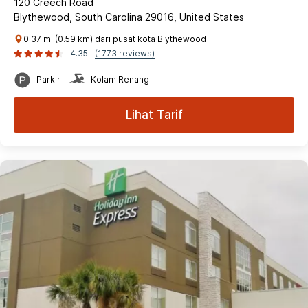
120 Creech Road
Blythewood, South Carolina 29016, United States
0.37 mi (0.59 km) dari pusat kota Blythewood
4.35
(1773 reviews)
Parkir
Kolam Renang
Lihat Tarif