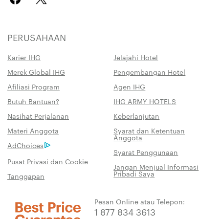
PERUSAHAAN
Karier IHG
Jelajahi Hotel
Merek Global IHG
Pengembangan Hotel
Afiliasi Program
Agen IHG
Butuh Bantuan?
IHG ARMY HOTELS
Nasihat Perjalanan
Keberlanjutan
Materi Anggota
Syarat dan Ketentuan
Anggota
AdChoices
Syarat Penggunaan
Pusat Privasi dan Cookie
Jangan Menjual Informasi
Pribadi Saya
Tanggapan
Pesan Online atau Telepon:
1 877 834 3613