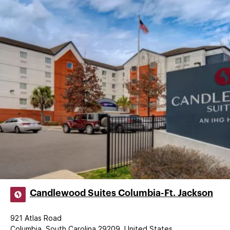
Candlewood Suites Columbia-Ft. Jackson
921 Atlas Road
Columbia, South Carolina 29209, United States