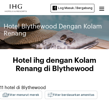
Log Masuk / Bergabung
Hotel Blythewood Dengan Kolam
Renang
Hotel ihg dengan Kolam
Renang di Blythewood
11
hotel di
Blythewood
Filter menurut merek
Filter berdasarkan amenitas