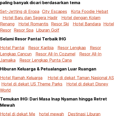
paling banyak dicari berdasarkan tema
Set-Jetting di Eropa
City Escapes
Kota Foodie Hebat
Hotel Baru dan Segera Hadir
Hotel dengan Kolam
Renang
Hotel Romantis
Resor Ski
Hotel Bandara
Hotel
Resor
Resor Spa
Liburan Golf
Selami Resor Pantai Terbaik IHG
Hotel Pantai
Resor Karibia
Resor Lengkap
Resor
Lengkap Cancun
Resor All-In Cozumel
Resor All-In
Jamaika
Resor Lengkap Punta Cana
Hiburan Keluarga & Petualangan Luar Ruangan
Hotel Ramah Keluarga
Hotel di dekat Taman Nasional AS
Hotel di dekat US Theme Parks
Hotel di dekat Disney
World
Temukan IHG: Dari Masa Inap Nyaman hingga Retret
Mewah
Hotel di dekat Me
hotel mewah
Destinasi Liburan