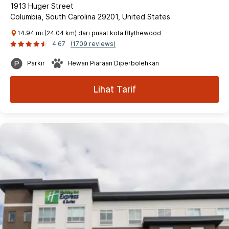
1913 Huger Street
Columbia, South Carolina 29201, United States
14.94 mi (24.04 km) dari pusat kota Blythewood
4.67
(1709 reviews)
Parkir
Hewan Piaraan Diperbolehkan
Lihat Tarif