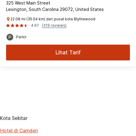
325 West Main Street
Lexington, South Carolina 29072, United States
22.08 mi (35.54 km) dari pusat kota Blythewood
4.67
(319 reviews)
Parkir
Lihat Tarif
Kota Sekitar
Hotel di Camden