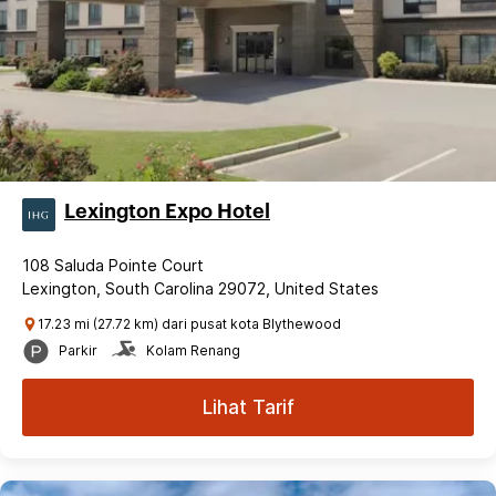
Lexington Expo Hotel
108 Saluda Pointe Court
Lexington, South Carolina 29072, United States
17.23 mi (27.72 km) dari pusat kota Blythewood
Parkir
Kolam Renang
Lihat Tarif