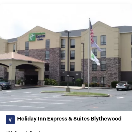
Holiday Inn Express & Suites Blythewood