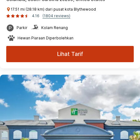
17.51 mi (28.18 km) dari pusat kota Blythewood
4.16
(1804 reviews)
Parkir
Kolam Renang
Hewan Piaraan Diperbolehkan
Lihat Tarif