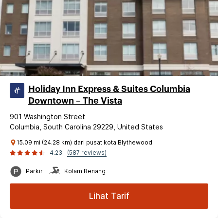
Holiday Inn Express & Suites Columbia
Downtown – The Vista
901 Washington Street
Columbia, South Carolina 29229, United States
15.09 mi (24.28 km) dari pusat kota Blythewood
4.23
(587 reviews)
Parkir
Kolam Renang
Lihat Tarif