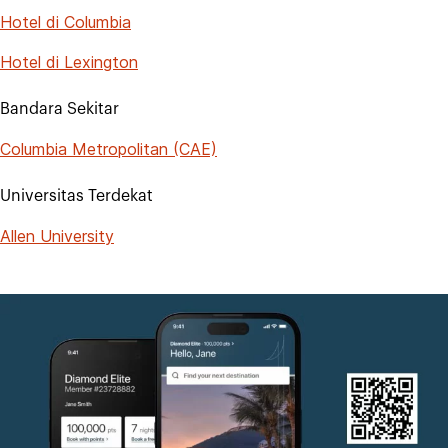
Hotel di Columbia
Hotel di Lexington
Bandara Sekitar
Columbia Metropolitan (CAE)
Universitas Terdekat
Allen University