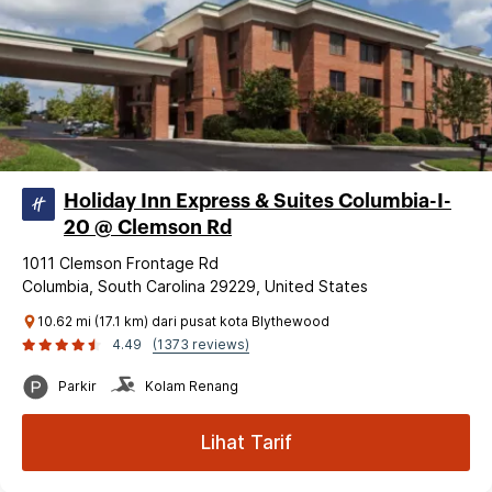
Holiday Inn Express & Suites Columbia-I-
20 @ Clemson Rd
1011 Clemson Frontage Rd
Columbia, South Carolina 29229, United States
10.62 mi (17.1 km) dari pusat kota Blythewood
4.49
(1373 reviews)
Parkir
Kolam Renang
Lihat Tarif