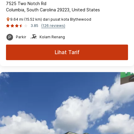
7525 Two Notch Rd
Columbia, South Carolina 29223, United States
9.64 mi (15.52 km) dari pusat kota Blythewood
3.85
(126 reviews)
Parkir
Kolam Renang
Lihat Tarif