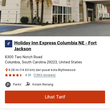
Holiday Inn Express Columbia NE - Fort
Jackson
8300 Two Notch Road
Columbia, South Carolina 29223, United States
9.28 mi (14.93 km) dari pusat kota Blythewood
4.25
(1363 reviews)
Parkir
Kolam Renang
Lihat Tarif