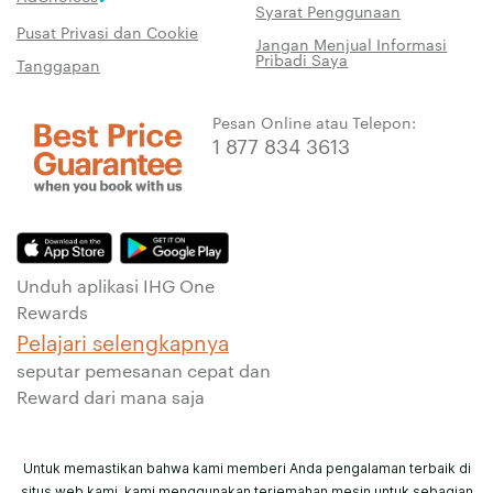
Syarat Penggunaan
Pusat Privasi dan Cookie
Jangan Menjual Informasi
Pribadi Saya
Tanggapan
Pesan Online atau Telepon:
1 877 834 3613
Unduh aplikasi IHG One
Rewards
Pelajari selengkapnya
seputar pemesanan cepat dan
Reward dari mana saja
Untuk memastikan bahwa kami memberi Anda pengalaman terbaik di
situs web kami, kami menggunakan terjemahan mesin untuk sebagian