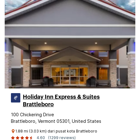
Holiday Inn Express & Suites
Brattleboro
100 Chickering Drive
Brattleboro, Vermont 05301, United States
1.88 mi (3.03 km) dari pusat kota Brattleboro
4.60
(1299 reviews)