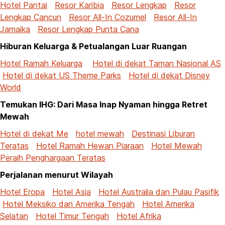
Hotel Pantai
Resor Karibia
Resor Lengkap
Resor
Lengkap Cancun
Resor All-In Cozumel
Resor All-In
Jamaika
Resor Lengkap Punta Cana
Hiburan Keluarga & Petualangan Luar Ruangan
Hotel Ramah Keluarga
Hotel di dekat Taman Nasional AS
Hotel di dekat US Theme Parks
Hotel di dekat Disney
World
Temukan IHG: Dari Masa Inap Nyaman hingga Retret
Mewah
Hotel di dekat Me
hotel mewah
Destinasi Liburan
Teratas
Hotel Ramah Hewan Piaraan
Hotel Mewah
Peraih Penghargaan Teratas
Perjalanan menurut Wilayah
Hotel Eropa
Hotel Asia
Hotel Australia dan Pulau Pasifik
Hotel Meksiko dan Amerika Tengah
Hotel Amerika
Selatan
Hotel Timur Tengah
Hotel Afrika