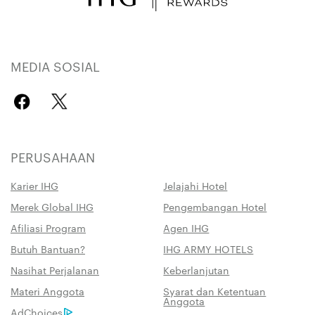
MEDIA SOSIAL
PERUSAHAAN
Karier IHG
Jelajahi Hotel
Merek Global IHG
Pengembangan Hotel
Afiliasi Program
Agen IHG
Butuh Bantuan?
IHG ARMY HOTELS
Nasihat Perjalanan
Keberlanjutan
Materi Anggota
Syarat dan Ketentuan
Anggota
AdChoices