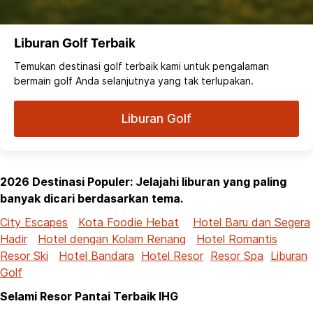
Liburan Golf Terbaik
Temukan destinasi golf terbaik kami untuk pengalaman
bermain golf Anda selanjutnya yang tak terlupakan.
Liburan Golf
2026 Destinasi Populer: Jelajahi liburan yang paling
banyak dicari berdasarkan tema.
City Escapes
Kota Foodie Hebat
Hotel Baru dan Segera
Hadir
Hotel dengan Kolam Renang
Hotel Romantis
Resor Ski
Hotel Bandara
Hotel Resor
Resor Spa
Liburan
Golf
Selami Resor Pantai Terbaik IHG