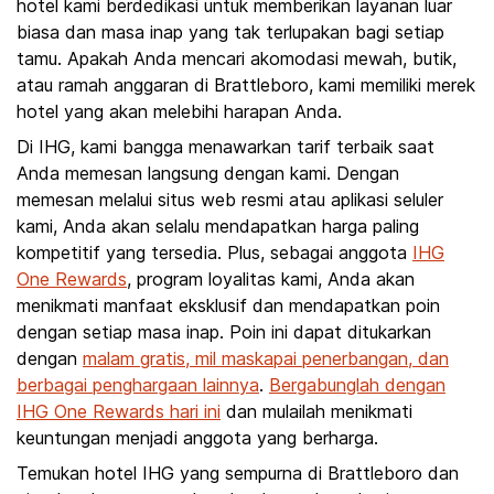
hotel kami berdedikasi untuk memberikan layanan luar
biasa dan masa inap yang tak terlupakan bagi setiap
tamu. Apakah Anda mencari akomodasi mewah, butik,
atau ramah anggaran di Brattleboro, kami memiliki merek
hotel yang akan melebihi harapan Anda.
Di IHG, kami bangga menawarkan tarif terbaik saat
Anda memesan langsung dengan kami. Dengan
memesan melalui situs web resmi atau aplikasi seluler
kami, Anda akan selalu mendapatkan harga paling
kompetitif yang tersedia. Plus, sebagai anggota
IHG
One Rewards
, program loyalitas kami, Anda akan
menikmati manfaat eksklusif dan mendapatkan poin
dengan setiap masa inap. Poin ini dapat ditukarkan
dengan
malam gratis, mil maskapai penerbangan, dan
berbagai penghargaan lainnya
.
Bergabunglah dengan
IHG One Rewards hari ini
dan mulailah menikmati
keuntungan menjadi anggota yang berharga.
Temukan hotel IHG yang sempurna di Brattleboro dan