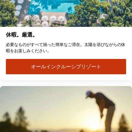
休暇。厳選。
必要なものがすべて揃った簡単なご滞在。太陽を浴びながらの休
暇をお楽しみください。
オールインクルーシブリゾート