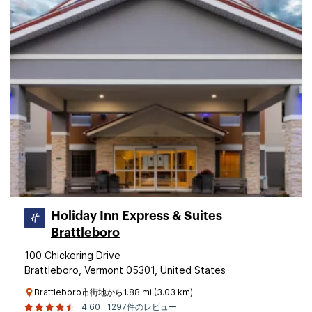
Holiday Inn Express & Suites
Brattleboro
100 Chickering Drive
Brattleboro, Vermont 05301, United States
Brattleboro市街地から1.88 mi (3.03 km)
4.60
1297件のレビュー