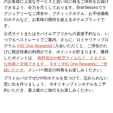
のお客様に上質なサービスと思い出に残るご滞在をお届け
できるよう、全力を尽くしております。Brattleboroでラ
グジュアリーなご滞在や、ブティックホテル、お手頃価格
のホテルなど、お客様の期待を超えるホテルブランドで
す。
公式サイトまたはモバイルアプリからの直接予約なら、い
つでもベストレートでご案内。さらに、ロイヤリティプロ
グラム
IHG One Rewards
に入会いただくと、ご滞在のた
びに限定特典の利用ができ、ポイントが貯まります。獲得
したポイントは、
無料宿泊や航空マイルなど、さまざま
な特典と交換できます。
今すぐIHG One Rewardsにご登
録いただき
、メンバー限定の特典をお楽しみください。
ブラトルバロでぜひIHGホテルを見つけて、忘れられない
思い出を作りましょう。 今すぐキンプトンホテルをご予
約いただき、最上級のご旅行をお楽しみください。