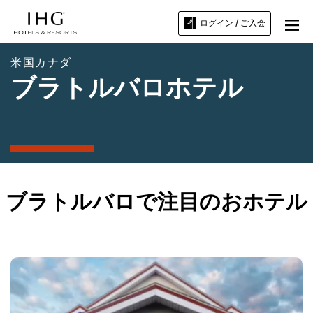
ログイン / ご入会
米国カナダ
ブラトルバロホテル
ブラトルバロで注目のおホテル