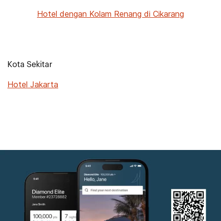
Hotel dengan Kolam Renang di Cikarang
Kota Sekitar
Hotel Jakarta