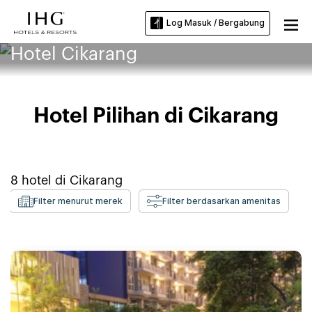
Log Masuk / Bergabung
Hotel Cikarang
Hotel Pilihan di Cikarang
8
hotel di
Cikarang
Filter menurut merek
Filter berdasarkan amenitas