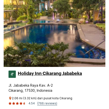
Holiday Inn Cikarang Jababeka
Jl. Jababeka Raya Kav. A-2
Cikarang, 17530, Indonesia
2.06 mi (3.32 km) dari pusat kota Cikarang
4.54
(766 reviews)