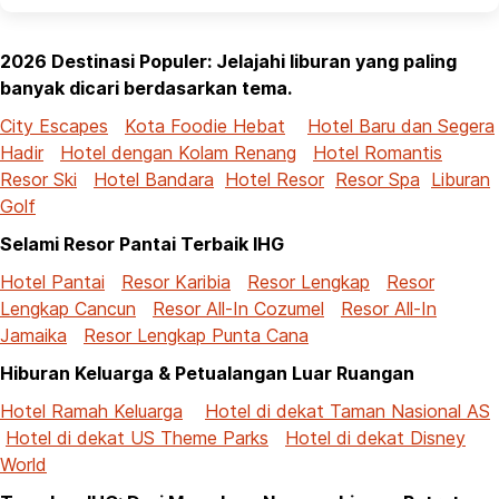
2026 Destinasi Populer: Jelajahi liburan yang paling
banyak dicari berdasarkan tema.
City Escapes
Kota Foodie Hebat
Hotel Baru dan Segera
Hadir
Hotel dengan Kolam Renang
Hotel Romantis
Resor Ski
Hotel Bandara
Hotel Resor
Resor Spa
Liburan
Golf
Selami Resor Pantai Terbaik IHG
Hotel Pantai
Resor Karibia
Resor Lengkap
Resor
Lengkap Cancun
Resor All-In Cozumel
Resor All-In
Jamaika
Resor Lengkap Punta Cana
Hiburan Keluarga & Petualangan Luar Ruangan
Hotel Ramah Keluarga
Hotel di dekat Taman Nasional AS
Hotel di dekat US Theme Parks
Hotel di dekat Disney
World