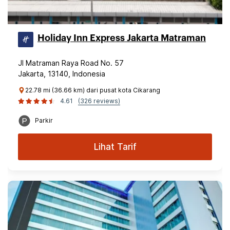
Holiday Inn Express Jakarta Matraman
Jl Matraman Raya Road No. 57
Jakarta, 13140, Indonesia
22.78 mi (36.66 km) dari pusat kota Cikarang
4.61
(326 reviews)
Parkir
Lihat Tarif