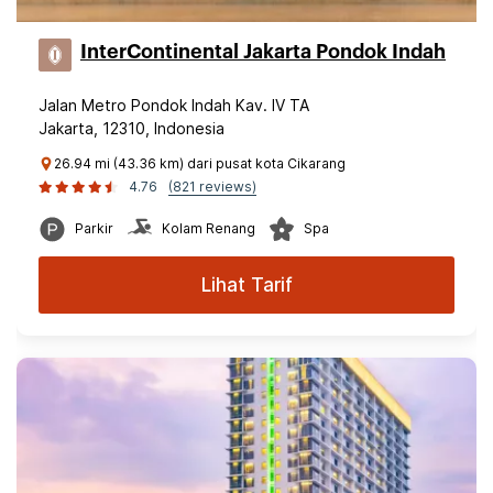
InterContinental Jakarta Pondok Indah
Jalan Metro Pondok Indah Kav. IV TA
Jakarta, 12310, Indonesia
26.94 mi (43.36 km) dari pusat kota Cikarang
4.76
(821 reviews)
Parkir
Kolam Renang
Spa
Lihat Tarif