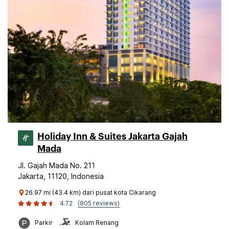
Holiday Inn & Suites Jakarta Gajah
Mada
Jl. Gajah Mada No. 211
Jakarta, 11120, Indonesia
26.97 mi (43.4 km) dari pusat kota Cikarang
4.72
(805 reviews)
Parkir
Kolam Renang