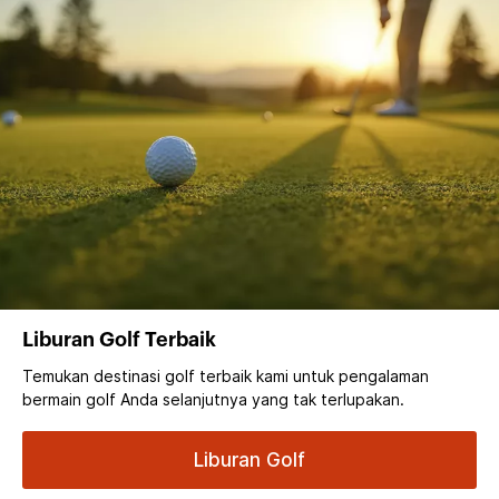
Liburan Golf Terbaik
Temukan destinasi golf terbaik kami untuk pengalaman
bermain golf Anda selanjutnya yang tak terlupakan.
Liburan Golf