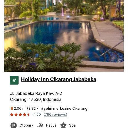
Holiday Inn Cikarang Jababeka
Jl. Jababeka Raya Kav. A-2
Cikarang, 17530, Indonesia
2.06 mi (3.32 km) şehir merkezine Cikarang
4.50
(766 reviews)
Otopark
Havuz
Spa