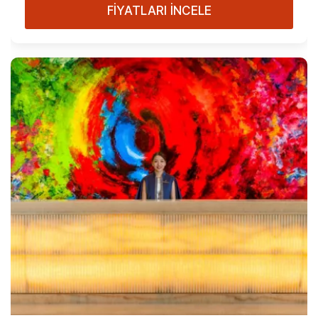
FİYATLARI İNCELE