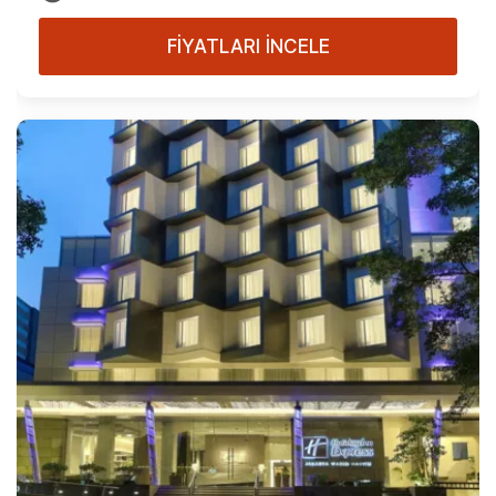
FİYATLARI İNCELE