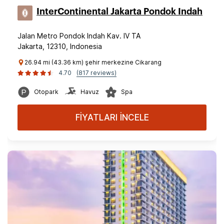
InterContinental Jakarta Pondok Indah
Jalan Metro Pondok Indah Kav. IV TA
Jakarta, 12310, Indonesia
26.94 mi (43.36 km) şehir merkezine Cikarang
4.70
(817 reviews)
Otopark
Havuz
Spa
FİYATLARI İNCELE