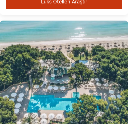
Lüks Otelleri Araştır