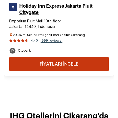
Holiday Inn Express Jakarta Pluit
Citygate
Emporium Pluit Mall 10th floor
Jakarta, 14440, Indonesia
29.04 mi (46.73 km) şehir merkezine Cikarang
4.40
(999 reviews)
Otopark
FİYATLARI İNCELE
IHG Otellerini Cikarang'da