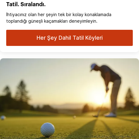
Tatil. Sıralandı.
İhtiyacınız olan her şeyin tek bir kolay konaklamada
toplandığı güneşli kaçamakları deneyimleyin.
Her Şey Dahil Tatil Köyleri