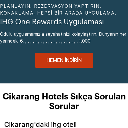
PLANLAYIN. REZERVASYON YAPTIRIN.
KONAKLAMA. HEPSI BIR ARADA UYGULAMA.
IHG One Rewards Uygulaması
Ödüllü uygulamamızla seyahatinizi kolaylaştırın. Dünyanın her
yerindeki 6, , , , , , , , , , , , , , , , , , , , , , ).000
HEMEN İNDIRIN
Cikarang Hotels Sıkça Sorulan
Sorular
Cikarang'daki ihg oteli