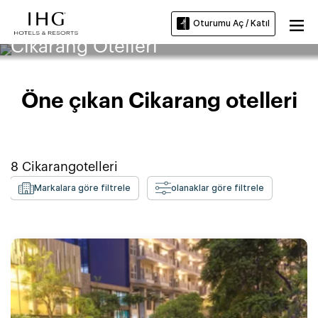
Oturumu Aç / Katıl
Cikarang Otelleri
Öne çıkan Cikarang otelleri
8
Cikarang
otelleri
Markalara göre filtrele
olanaklar göre filtrele