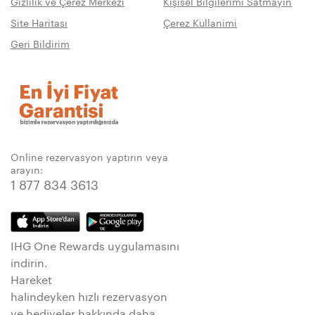
Gizlilik ve Çerez Merkezi
Kişisel Bilgilerimi Satmayın
Site Haritası
Çerez Kullanimi
Geri Bildirim
Online rezervasyon yaptırın veya
arayın:
1 877 834 3613
IHG One Rewards uygulamasını
indirin.
Hareket
halindeyken hızlı rezervasyon
ve hediyeler hakkında daha