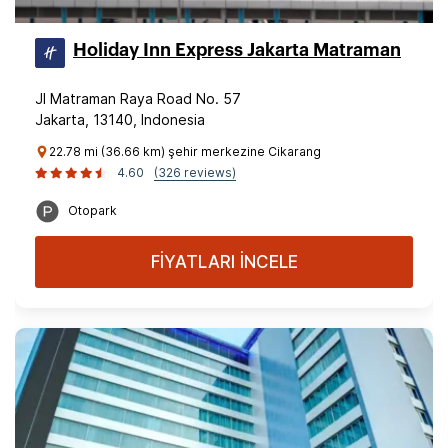
Holiday Inn Express Jakarta Matraman
Jl Matraman Raya Road No. 57
Jakarta, 13140, Indonesia
22.78 mi (36.66 km) şehir merkezine Cikarang
4.60
(326 reviews)
Otopark
FİYATLARI İNCELE