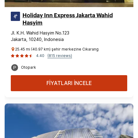
Holiday Inn Express Jakarta Wahid
Hasyim
Jl. K.H. Wahid Hasyim No.123
Jakarta, 10240, Indonesia
25.45 mi (40.97 km) şehir merkezine Cikarang
4.40
(815 reviews)
Otopark
FİYATLARI İNCELE