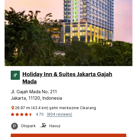
Holiday Inn & Suites Jakarta Gajah
Mada
Jl. Gajah Mada No. 211
Jakarta, 11120, Indonesia
26.97 mi (43.4 km) şehir merkezine Cikarang
4.70
(804 reviews)
Otopark
Havuz