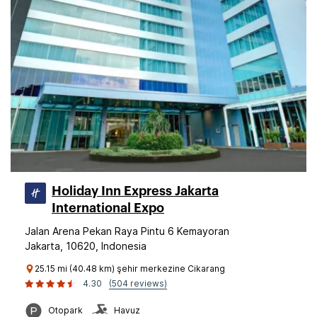
Holiday Inn Express Jakarta
International Expo
Jalan Arena Pekan Raya Pintu 6 Kemayoran
Jakarta, 10620, Indonesia
25.15 mi (40.48 km) şehir merkezine Cikarang
4.30
(504 reviews)
Otopark
Havuz