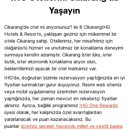
Yaşayın
Cikarang'de otel mi arıyorsunuz? ile 8 CikarangIHG
Hotels & Resorts, yaklaşan geziniz için mükemmel bir
otele Cikarang sahip. Otellerimiz, her misafirimiz için
olağanüstü hizmet ve unutulmaz bir konaklama deneyimi
sunmaya kendini adamıştır. Cikarang İster lüks, ister
butik, ister ekonomik konaklama arıyor olun,
beklentilerinizi aşacak bir otel markamız var.
IHG'de, doğrudan bizimle rezervasyon yaptığınızda en iyi
fiyatları sunmaktan gurur duyuyoruz. Resmi web sitemiz
veya mobil uygulamamız üzerinden rezervasyon
yaptığınızda, her zaman mevcut en rekabetçi fiyatları
alırsınız. Ayrıca, bağlılık programımız
IHG One Rewards
üyesi olarak, her kalışınızda özel avantajlardan
yararlanacak ve puan kazanacaksınız. Bu
puanlar
ücretsiz geceler, havayolu milleri ve çeşitli başka