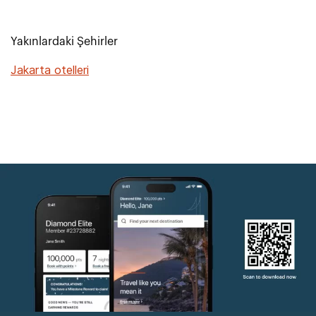
Yakınlardaki Şehirler
Jakarta otelleri