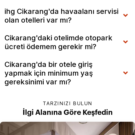
ihg Cikarang'da havaalanı servisi
olan otelleri var mı?
Cikarang'daki otelimde otopark
ücreti ödemem gerekir mi?
Cikarang'da bir otele giriş
yapmak için minimum yaş
gereksinimi var mı?
TARZINIZI BULUN
İlgi Alanına Göre Keşfedin