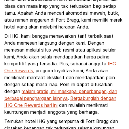
biasa dan masa inap yang tak terlupakan bagi setiap
tamu. Apakah Anda mencari akomodasi mewah, butik,
atau ramah anggaran di Fort Bragg, kami memiliki merek
hotel yang akan melebihi harapan Anda.
Di IHG, kami bangga menawarkan tarif terbaik saat
Anda memesan langsung dengan kami. Dengan
memesan melalui situs web resmi atau aplikasi seluler
kami, Anda akan selalu mendapatkan harga paling
kompetitif yang tersedia. Plus, sebagai anggota
IHG
One Rewards
, program loyalitas kami, Anda akan
menikmati manfaat eksklusif dan mendapatkan poin
dengan setiap masa inap. Poin ini dapat ditukarkan
dengan
malam gratis, mil maskapai penerbangan, dan
berbagai penghargaan lainnya
.
Bergabunglah dengan
IHG One Rewards hari ini
dan mulailah menikmati
keuntungan menjadi anggota yang berharga.
Temukan hotel IHG yang sempurna di Fort Bragg dan
ciptakan kenangan tak terlupakan selama kunjungan