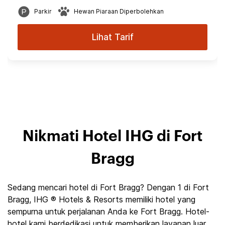
Parkir
Hewan Piaraan Diperbolehkan
Lihat Tarif
Nikmati Hotel IHG di Fort
Bragg
Sedang mencari hotel di Fort Bragg? Dengan 1 di Fort
Bragg, IHG ® Hotels & Resorts memiliki hotel yang
sempurna untuk perjalanan Anda ke Fort Bragg. Hotel-
hotel kami berdedikasi untuk memberikan layanan luar