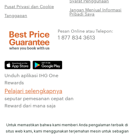
Syarat Penggunaan
Pusat Privasi dan Cookie
Jangan Menjual Informasi
Pribadi Saya
Tanggapan
Pesan Online atau Telepon:
1 877 834 3613
Unduh aplikasi IHG One
Rewards
Pelajari selengkapnya
seputar pemesanan cepat dan
Reward dari mana saja
Untuk memastikan bahwa kami memberi Anda pengalaman terbaik di
situs web kami, kami menggunakan terjemahan mesin untuk sebagian