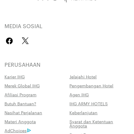
MEDIA SOSIAL
PERUSAHAAN
Karier IHG
Jelajahi Hotel
Merek Global IHG
Pengembangan Hotel
Afiliasi Program
Agen IHG
Butuh Bantuan?
IHG ARMY HOTELS
Nasihat Perjalanan
Keberlanjutan
Materi Anggota
Syarat dan Ketentuan
Anggota
AdChoices