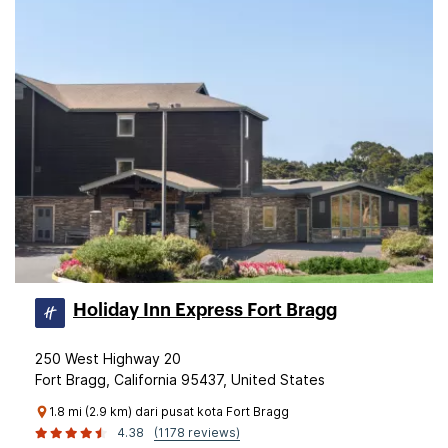
Holiday Inn Express Fort Bragg
250 West Highway 20
Fort Bragg, California 95437, United States
1.8 mi (2.9 km) dari pusat kota Fort Bragg
4.38
(1178 reviews)