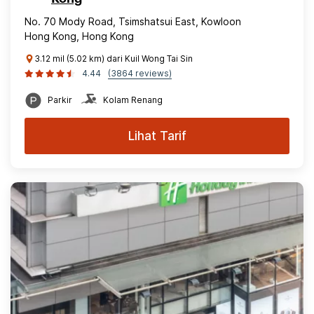
No. 70 Mody Road, Tsimshatsui East, Kowloon
Hong Kong, Hong Kong
3.12 mil (5.02 km) dari Kuil Wong Tai Sin
4.44
(3864 reviews)
Parkir
Kolam Renang
Lihat Tarif