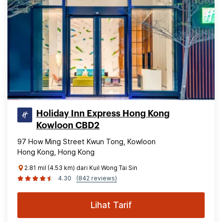
Holiday Inn Express Hong Kong
Kowloon CBD2
97 How Ming Street Kwun Tong, Kowloon
Hong Kong, Hong Kong
2.81 mil (4.53 km) dari Kuil Wong Tai Sin
4.30
(842 reviews)
Lihat Tarif