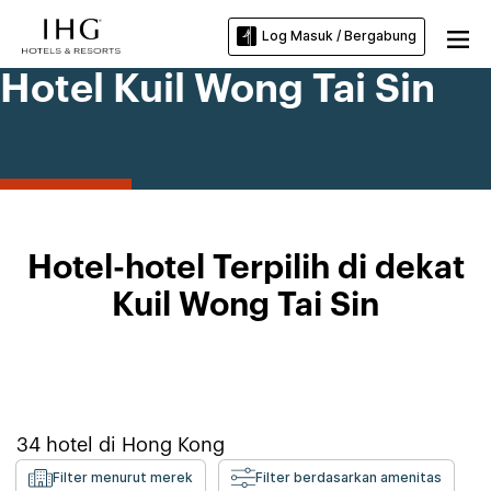
Log Masuk / Bergabung
Hotel Kuil Wong Tai Sin
Hotel-hotel Terpilih di dekat
Kuil Wong Tai Sin
34
hotel di
Hong Kong
Filter menurut merek
Filter berdasarkan amenitas