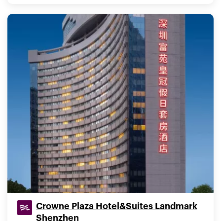
Crowne Plaza Hotel&Suites Landmark
Shenzhen