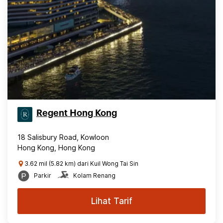
Regent Hong Kong
18 Salisbury Road, Kowloon
Hong Kong, Hong Kong
3.62 mil (5.82 km) dari Kuil Wong Tai Sin
Parkir
Kolam Renang
Lihat Tarif