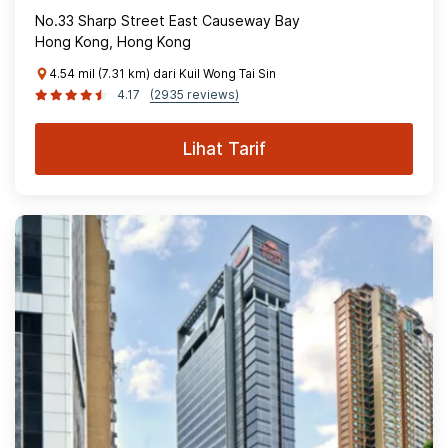
No.33 Sharp Street East Causeway Bay
Hong Kong, Hong Kong
4.54 mil (7.31 km) dari Kuil Wong Tai Sin
4.17
(2935 reviews)
Lihat Tarif