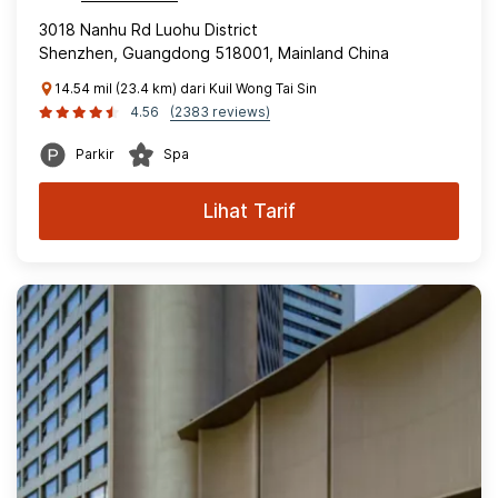
3018 Nanhu Rd Luohu District
Shenzhen, Guangdong 518001, Mainland China
14.54 mil (23.4 km) dari Kuil Wong Tai Sin
4.56
(2383 reviews)
Parkir
Spa
Lihat Tarif