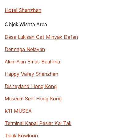
Hotel Shenzhen
Objek Wisata Area
Desa Lukisan Cat Minyak Dafen
Dermaga Nelayan
Alun-Alun Emas Bauhinia
Happy Valley Shenzhen
Disneyland Hong Kong
Museum Seni Hong Kong
K11 MUSEA
Terminal Kapal Pesiar Kai Tak
Teluk Kowloon