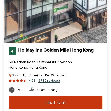
Holiday Inn Golden Mile Hong Kong
50 Nathan Road,Tsimshatsui, Kowloon
Hong Kong, Hong Kong
3.44 mil (5.53 km) dari Kuil Wong Tai Sin
4.22
(3736 reviews)
Parkir
Kolam Renang
Lihat Tarif