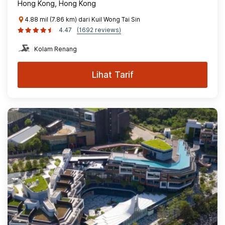
Hong Kong, Hong Kong
4.88 mil (7.86 km) dari Kuil Wong Tai Sin
4.47
(1692 reviews)
Kolam Renang
Lihat Tarif