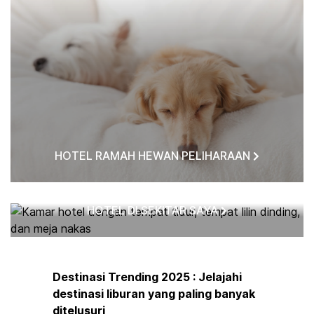
HOTEL RAMAH HEWAN PELIHARAAN
HOTEL DI SEKITAR SAYA
Destinasi Trending 2025 : Jelajahi
destinasi liburan yang paling banyak
ditelusuri