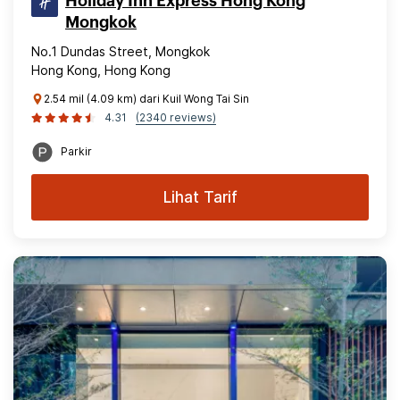
Holiday Inn Express Hong Kong
Mongkok
No.1 Dundas Street, Mongkok
Hong Kong, Hong Kong
2.54 mil (4.09 km) dari Kuil Wong Tai Sin
4.31
(2340 reviews)
Parkir
Lihat Tarif