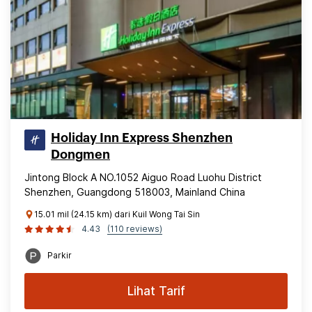
Holiday Inn Express Shenzhen
Dongmen
Jintong Block A NO.1052 Aiguo Road Luohu District
Shenzhen, Guangdong 518003, Mainland China
15.01 mil (24.15 km) dari Kuil Wong Tai Sin
4.43
(110 reviews)
Parkir
Lihat Tarif