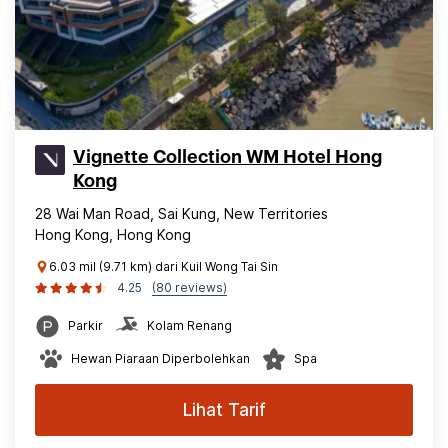
Vignette Collection WM Hotel Hong
Kong
28 Wai Man Road, Sai Kung, New Territories
Hong Kong, Hong Kong
6.03 mil (9.71 km) dari Kuil Wong Tai Sin
4.25
(80 reviews)
Parkir
Kolam Renang
Hewan Piaraan Diperbolehkan
Spa
Lihat Tarif