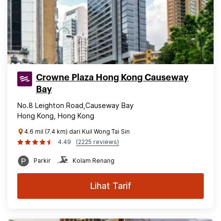
Crowne Plaza Hong Kong Causeway
Bay
No.8 Leighton Road,Causeway Bay
Hong Kong, Hong Kong
4.6 mil (7.4 km) dari Kuil Wong Tai Sin
4.49
(2225 reviews)
Parkir
Kolam Renang
Lihat Tarif