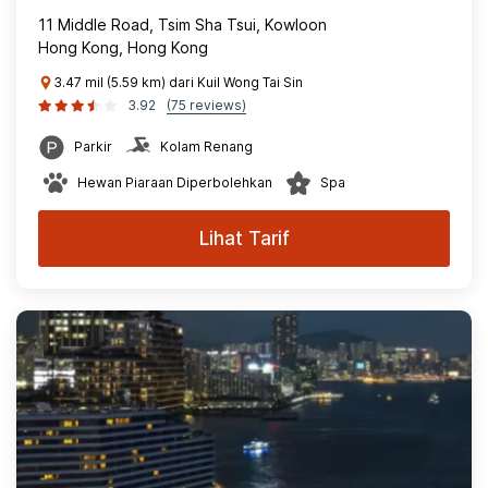
11 Middle Road, Tsim Sha Tsui, Kowloon
Hong Kong, Hong Kong
3.47 mil (5.59 km) dari Kuil Wong Tai Sin
3.92
(75 reviews)
Parkir
Kolam Renang
Hewan Piaraan Diperbolehkan
Spa
Lihat Tarif