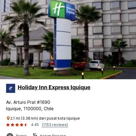
Holiday Inn Express Iquique
Av. Arturo Prat #1690
Iquique, 1100000, Chile
2.1 mi (3.38 km) dari pusat kota Iquique
4.45
(1153 reviews)