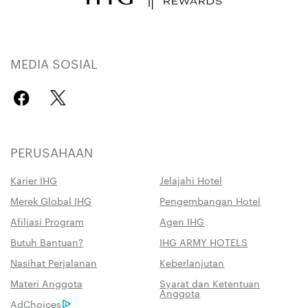
MEDIA SOSIAL
PERUSAHAAN
Karier IHG
Jelajahi Hotel
Merek Global IHG
Pengembangan Hotel
Afiliasi Program
Agen IHG
Butuh Bantuan?
IHG ARMY HOTELS
Nasihat Perjalanan
Keberlanjutan
Materi Anggota
Syarat dan Ketentuan
Anggota
AdChoices