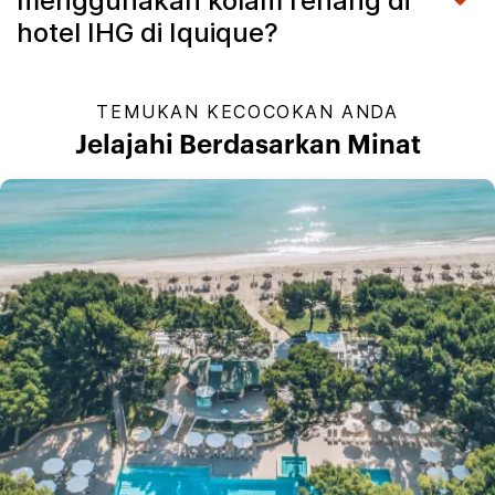
menggunakan kolam renang di
hotel IHG di Iquique?
TEMUKAN KECOCOKAN ANDA
Jelajahi Berdasarkan Minat