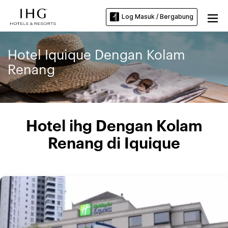
Log Masuk / Bergabung
Hotel Iquique Dengan Kolam
Renang
Hotel ihg Dengan Kolam
Renang di Iquique