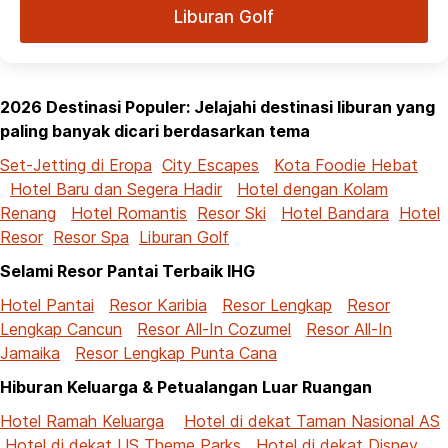
Liburan Golf
2026 Destinasi Populer: Jelajahi destinasi liburan yang
paling banyak dicari berdasarkan tema
Set-Jetting di Eropa
City Escapes
Kota Foodie Hebat
Hotel Baru dan Segera Hadir
Hotel dengan Kolam
Renang
Hotel Romantis
Resor Ski
Hotel Bandara
Hotel
Resor
Resor Spa
Liburan Golf
Selami Resor Pantai Terbaik IHG
Hotel Pantai
Resor Karibia
Resor Lengkap
Resor
Lengkap Cancun
Resor All-In Cozumel
Resor All-In
Jamaika
Resor Lengkap Punta Cana
Hiburan Keluarga & Petualangan Luar Ruangan
Hotel Ramah Keluarga
Hotel di dekat Taman Nasional AS
Hotel di dekat US Theme Parks
Hotel di dekat Disney