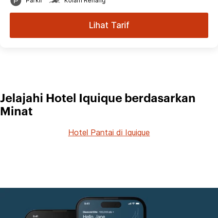
Parkir
Kolam Renang
Lihat Tarif
Jelajahi Hotel Iquique berdasarkan
Minat
Hotel Pantai di Iquique