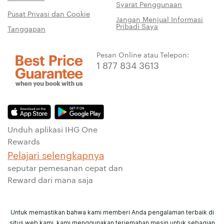
Syarat Penggunaan
Pusat Privasi dan Cookie
Jangan Menjual Informasi
Pribadi Saya
Tanggapan
Pesan Online atau Telepon:
1 877 834 3613
Unduh aplikasi IHG One
Rewards
Pelajari selengkapnya
seputar pemesanan cepat dan
Reward dari mana saja
Untuk memastikan bahwa kami memberi Anda pengalaman terbaik di
situs web kami, kami menggunakan terjemahan mesin untuk sebagian