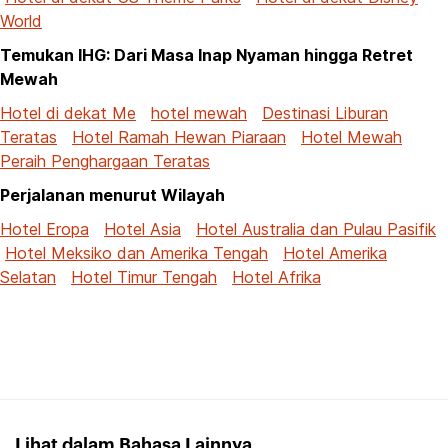
World
Temukan IHG: Dari Masa Inap Nyaman hingga Retret
Mewah
Hotel di dekat Me
hotel mewah
Destinasi Liburan
Teratas
Hotel Ramah Hewan Piaraan
Hotel Mewah
Peraih Penghargaan Teratas
Perjalanan menurut Wilayah
Hotel Eropa
Hotel Asia
Hotel Australia dan Pulau Pasifik
Hotel Meksiko dan Amerika Tengah
Hotel Amerika
Selatan
Hotel Timur Tengah
Hotel Afrika
Lihat dalam Bahasa Lainnya