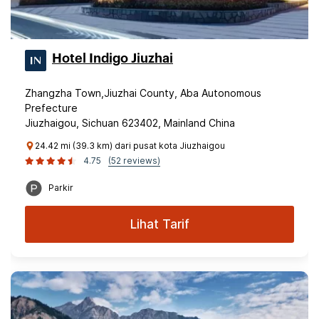
Hotel Indigo Jiuzhai
Zhangzha Town,Jiuzhai County, Aba Autonomous
Prefecture
Jiuzhaigou, Sichuan 623402, Mainland China
24.42 mi (39.3 km) dari pusat kota Jiuzhaigou
4.75
(52 reviews)
Parkir
Lihat Tarif