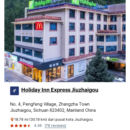
Holiday Inn Express Jiuzhaigou
No. 4, Pengfeng Village, Zhangzha Town
Jiuzhaigou, Sichuan 623402, Mainland China
18.76 mi (30.19 km) dari pusat kota Jiuzhaigou
4.36
(76 reviews)