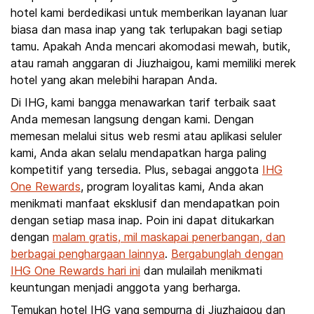
hotel kami berdedikasi untuk memberikan layanan luar
biasa dan masa inap yang tak terlupakan bagi setiap
tamu. Apakah Anda mencari akomodasi mewah, butik,
atau ramah anggaran di Jiuzhaigou, kami memiliki merek
hotel yang akan melebihi harapan Anda.
Di IHG, kami bangga menawarkan tarif terbaik saat
Anda memesan langsung dengan kami. Dengan
memesan melalui situs web resmi atau aplikasi seluler
kami, Anda akan selalu mendapatkan harga paling
kompetitif yang tersedia. Plus, sebagai anggota
IHG
One Rewards
, program loyalitas kami, Anda akan
menikmati manfaat eksklusif dan mendapatkan poin
dengan setiap masa inap. Poin ini dapat ditukarkan
dengan
malam gratis, mil maskapai penerbangan, dan
berbagai penghargaan lainnya
.
Bergabunglah dengan
IHG One Rewards hari ini
dan mulailah menikmati
keuntungan menjadi anggota yang berharga.
Temukan hotel IHG yang sempurna di Jiuzhaigou dan