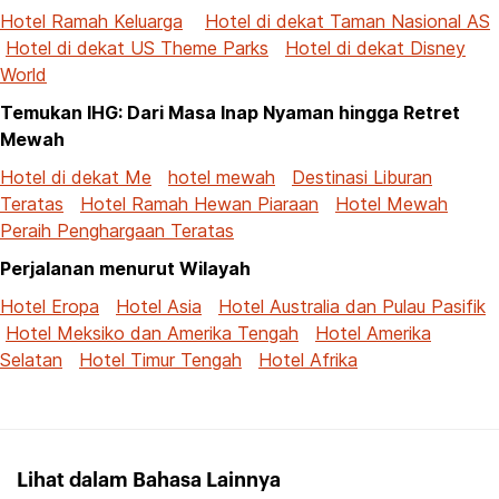
Hotel Ramah Keluarga
Hotel di dekat Taman Nasional AS
Hotel di dekat US Theme Parks
Hotel di dekat Disney
World
Temukan IHG: Dari Masa Inap Nyaman hingga Retret
Mewah
Hotel di dekat Me
hotel mewah
Destinasi Liburan
Teratas
Hotel Ramah Hewan Piaraan
Hotel Mewah
Peraih Penghargaan Teratas
Perjalanan menurut Wilayah
Hotel Eropa
Hotel Asia
Hotel Australia dan Pulau Pasifik
Hotel Meksiko dan Amerika Tengah
Hotel Amerika
Selatan
Hotel Timur Tengah
Hotel Afrika
Lihat dalam Bahasa Lainnya