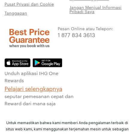
Pusat Privasi dan Cookie
Jangan Menjual Informasi
Pribadi Saya
Tanggapan
Pesan Online atau Telepon:
1 877 834 3613
Unduh aplikasi IHG One
Rewards
Pelajari selengkapnya
seputar pemesanan cepat dan
Reward dari mana saja
Untuk memastikan bahwa kami memberi Anda pengalaman terbaik di
situs web kami, kami menggunakan terjemahan mesin untuk sebagian