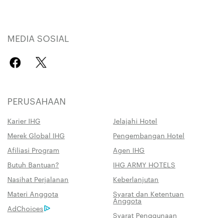
MEDIA SOSIAL
PERUSAHAAN
Karier IHG
Jelajahi Hotel
Merek Global IHG
Pengembangan Hotel
Afiliasi Program
Agen IHG
Butuh Bantuan?
IHG ARMY HOTELS
Nasihat Perjalanan
Keberlanjutan
Materi Anggota
Syarat dan Ketentuan
Anggota
AdChoices
Syarat Penggunaan