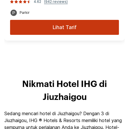
4.62
(942 reviews)
Parkir
Lihat Tarif
Nikmati Hotel IHG di
Jiuzhaigou
Sedang mencari hotel di Jiuzhaigou? Dengan 3 di
Jiuzhaigou, IHG ® Hotels & Resorts memiliki hotel yang
sempurna untuk perjalanan Anda ke Jiuzhaigou. Hotel-