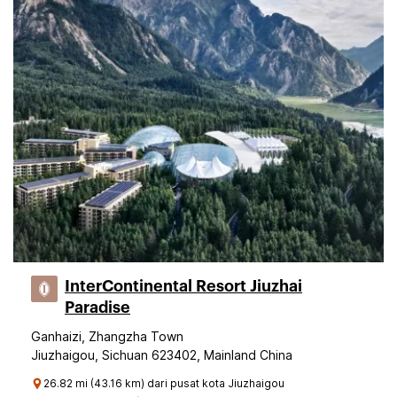
InterContinental Resort Jiuzhai
Paradise
Ganhaizi, Zhangzha Town
Jiuzhaigou, Sichuan 623402, Mainland China
26.82 mi (43.16 km) dari pusat kota Jiuzhaigou