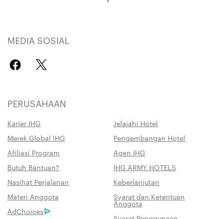
MEDIA SOSIAL
PERUSAHAAN
Karier IHG
Jelajahi Hotel
Merek Global IHG
Pengembangan Hotel
Afiliasi Program
Agen IHG
Butuh Bantuan?
IHG ARMY HOTELS
Nasihat Perjalanan
Keberlanjutan
Materi Anggota
Syarat dan Ketentuan
Anggota
AdChoices
Syarat Penggunaan