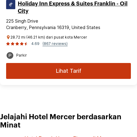
Holiday Inn Express & Suites Franklin - Oil
City
225 Singh Drive
Cranberry, Pennsylvania 16319, United States
28.72 mi (46.21 km) dari pusat kota Mercer
4.69
(867 reviews)
Parkir
Lihat Tarif
Jelajahi Hotel Mercer berdasarkan
Minat