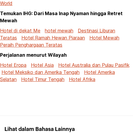
World
Temukan IHG: Dari Masa Inap Nyaman hingga Retret
Mewah
Hotel di dekat Me
hotel mewah
Destinasi Liburan
Teratas
Hotel Ramah Hewan Piaraan
Hotel Mewah
Peraih Penghargaan Teratas
Perjalanan menurut Wilayah
Hotel Eropa
Hotel Asia
Hotel Australia dan Pulau Pasifik
Hotel Meksiko dan Amerika Tengah
Hotel Amerika
Selatan
Hotel Timur Tengah
Hotel Afrika
Lihat dalam Bahasa Lainnya