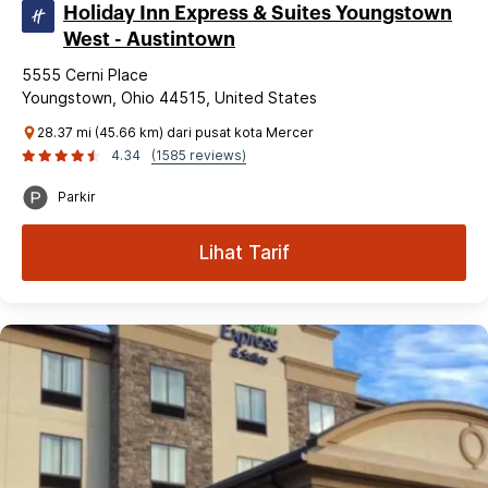
Holiday Inn Express & Suites Youngstown
West - Austintown
5555 Cerni Place
Youngstown, Ohio 44515, United States
28.37 mi (45.66 km) dari pusat kota Mercer
4.34
(1585 reviews)
Parkir
Lihat Tarif