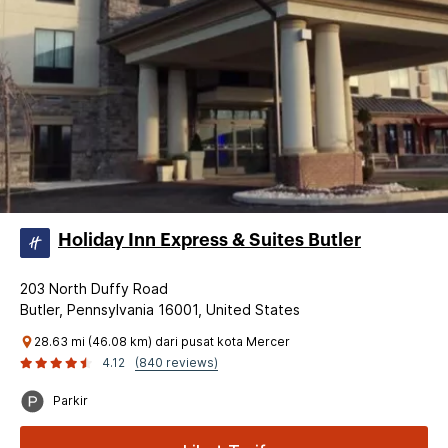
Holiday Inn Express & Suites Butler
203 North Duffy Road
Butler, Pennsylvania 16001, United States
28.63 mi (46.08 km) dari pusat kota Mercer
4.12
(840 reviews)
Parkir