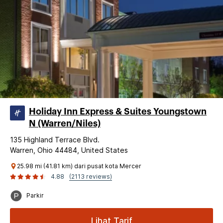
Holiday Inn Express & Suites Youngstown
N (Warren/Niles)
135 Highland Terrace Blvd.
Warren, Ohio 44484, United States
25.98 mi (41.81 km) dari pusat kota Mercer
4.88
(2113 reviews)
Parkir
Lihat Tarif