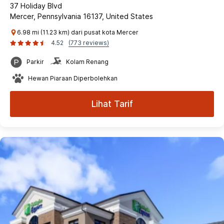
37 Holiday Blvd
Mercer, Pennsylvania 16137, United States
6.98 mi (11.23 km) dari pusat kota Mercer
4.52
(773 reviews)
Parkir
Kolam Renang
Hewan Piaraan Diperbolehkan
Lihat Tarif