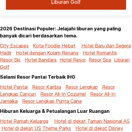
Liburan Golf
2026 Destinasi Populer: Jelajahi liburan yang paling
banyak dicari berdasarkan tema.
City Escapes
Kota Foodie Hebat
Hotel Baru dan Segera
Hadir
Hotel dengan Kolam Renang
Hotel Romantis
Resor Ski
Hotel Bandara
Hotel Resor
Resor Spa
Liburan
Golf
Selami Resor Pantai Terbaik IHG
Hotel Pantai
Resor Karibia
Resor Lengkap
Resor
Lengkap Cancun
Resor All-In Cozumel
Resor All-In
Jamaika
Resor Lengkap Punta Cana
Hiburan Keluarga & Petualangan Luar Ruangan
Hotel Ramah Keluarga
Hotel di dekat Taman Nasional AS
Hotel di dekat US Theme Parks
Hotel di dekat Disney