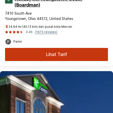
(Boardman)
7410 South Ave
Youngstown, Ohio 44512, United States
24.94 mi (40.13 km) dari pusat kota Mercer
4.46
(1673 reviews)
Parkir
Lihat Tarif