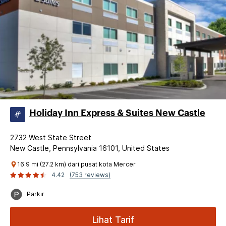
Holiday Inn Express & Suites New Castle
2732 West State Street
New Castle, Pennsylvania 16101, United States
16.9 mi (27.2 km) dari pusat kota Mercer
4.42
(753 reviews)
Parkir
Lihat Tarif