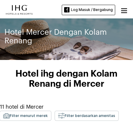
Log Masuk / Bergabung
Hotel Mercer Dengan Kolam
Renang
Hotel ihg dengan Kolam
Renang di Mercer
11
hotel di
Mercer
Filter menurut merek
Filter berdasarkan amenitas