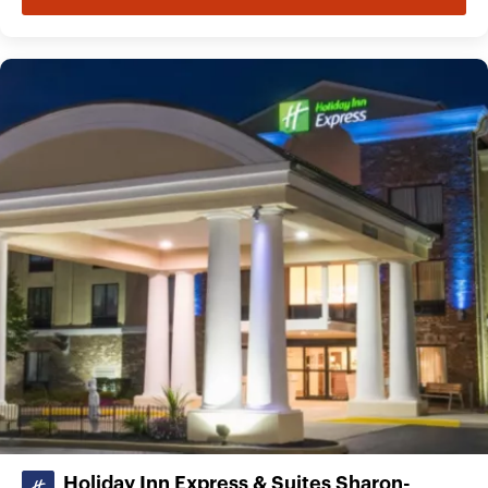
Holiday Inn Express & Suites Sharon-