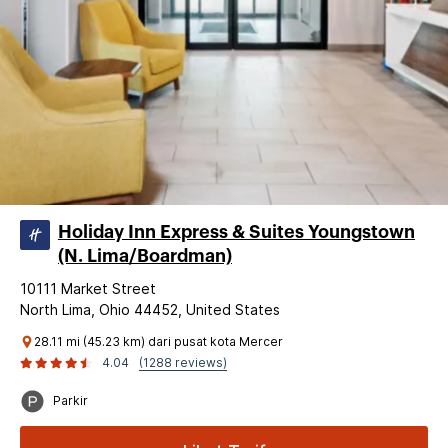
Holiday Inn Express & Suites Youngstown
(N. Lima/Boardman)
10111 Market Street
North Lima, Ohio 44452, United States
28.11 mi (45.23 km) dari pusat kota Mercer
4.04
(1288 reviews)
Parkir