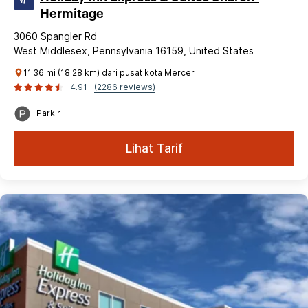
Hermitage
3060 Spangler Rd
West Middlesex, Pennsylvania 16159, United States
11.36 mi (18.28 km) dari pusat kota Mercer
4.91
(2286 reviews)
Parkir
Lihat Tarif