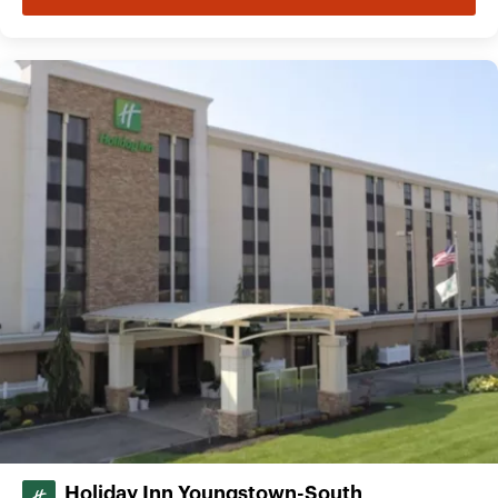
Holiday Inn Youngstown-South