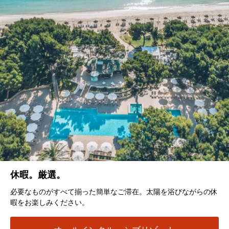
休暇。厳選。
必要なものがすべて揃った簡単なご滞在。太陽を浴びながらの休
暇をお楽しみください。