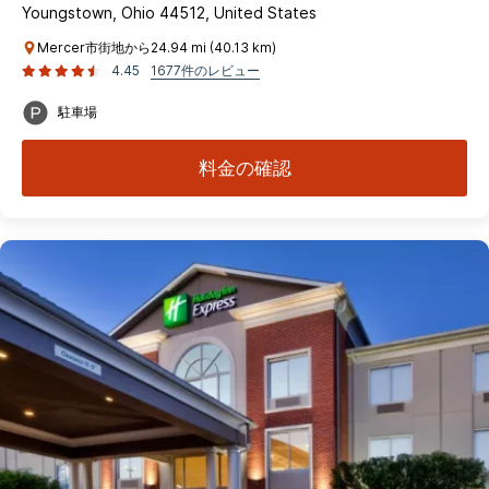
Youngstown, Ohio 44512, United States
Mercer市街地から24.94 mi (40.13 km)
4.45
1677件のレビュー
駐車場
料金の確認