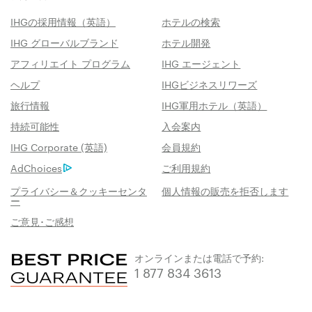
IHGの採用情報（英語）
ホテルの検索
IHG グローバルブランド
ホテル開発
アフィリエイト プログラム
IHG エージェント
ヘルプ
IHGビジネスリワーズ
旅行情報
IHG軍用ホテル（英語）
持続可能性
入会案内
IHG Corporate (英語)
会員規約
AdChoices
ご利用規約
プライバシー＆クッキーセンタ
個人情報の販売を拒否します
ー
ご意見･ご感想
オンラインまたは電話で予約:
1 877 834 3613