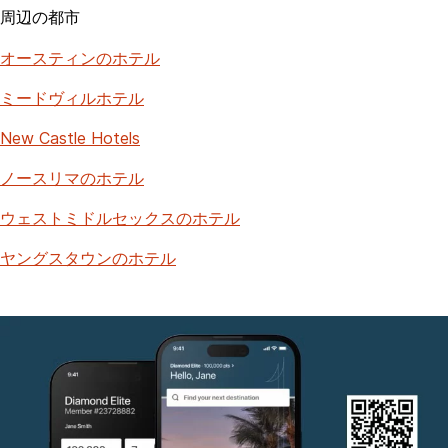
周辺の都市
オースティンのホテル
ミードヴィルホテル
New Castle Hotels
ノースリマのホテル
ウェストミドルセックスのホテル
ヤングスタウンのホテル