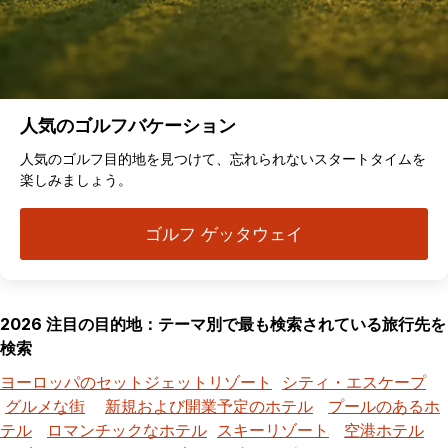
人気のゴルフバケーション
人気のゴルフ目的地を見つけて、忘れられないスタートタイムを
楽しみましょう。
ゴルフ ゲッタウェイ
2026 注目の目的地：テーマ別で最も検索されている旅行先を
検索
ヨーロッパのセットジェットリゾート
シティ・エスケープ
グルメな街
新規および開業予定のホテル
プールのあるホ
テル
ロマンチックなホテル
スキーリゾート
空港ホテル