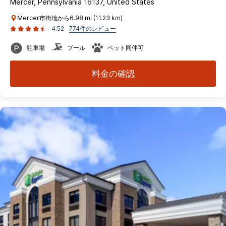
Mercer, Pennsylvania 16137, United States
Mercer市街地から6.98 mi (11.23 km)
4.52
774件のレビュー
駐車場
プール
ペット同伴可
料金の確認