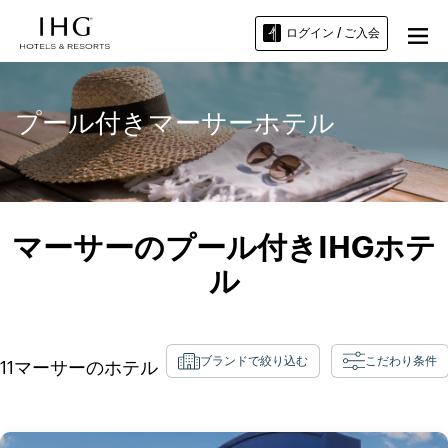
ログイン / ご入会
プール付きマーサーホテル
マーサーのプール付きIHGホテ
ル
ブランドで絞り込む
こだわり条件
11
マーサー
のホテル