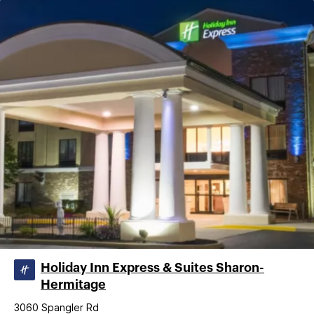
Holiday Inn Express & Suites Sharon-
Hermitage
3060 Spangler Rd