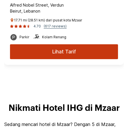
Alfred Nobel Street, Verdun
Beirut, Lebanon
17.71 mi (28.51 km) dari pusat kota Mzaar
4.70
(617 reviews)
Parkir
Kolam Renang
Lihat Tarif
Nikmati Hotel IHG di Mzaar
Sedang mencari hotel di Mzaar? Dengan 5 di Mzaar,