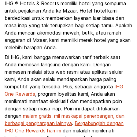
IHG ® Hotels & Resorts memiliki hotel yang sempurna
untuk perjalanan Anda ke Mzaar. Hotel-hotel kami
berdedikasi untuk memberikan layanan luar biasa dan
masa inap yang tak terlupakan bagi setiap tamu. Apakah
Anda mencari akomodasi mewah, butik, atau ramah
anggaran di Mzaar, kami memiliki merek hotel yang akan
melebihi harapan Anda.
Di IHG, kami bangga menawarkan tarif terbaik saat
Anda memesan langsung dengan kami. Dengan
memesan melalui situs web resmi atau aplikasi seluler
kami, Anda akan selalu mendapatkan harga paling
kompetitif yang tersedia. Plus, sebagai anggota
IHG
One Rewards
, program loyalitas kami, Anda akan
menikmati manfaat eksklusif dan mendapatkan poin
dengan setiap masa inap. Poin ini dapat ditukarkan
dengan
malam gratis, mil maskapai penerbangan, dan
berbagai penghargaan lainnya
.
Bergabunglah dengan
IHG One Rewards hari ini
dan mulailah menikmati