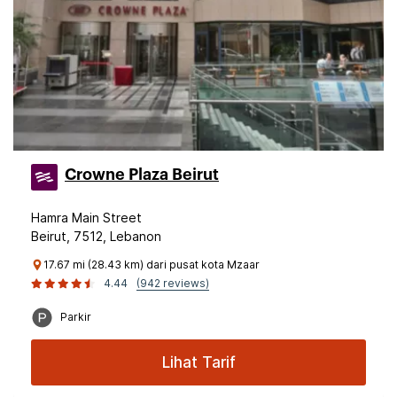
Crowne Plaza Beirut
Hamra Main Street
Beirut, 7512, Lebanon
17.67 mi (28.43 km) dari pusat kota Mzaar
4.44
(942 reviews)
Parkir
Lihat Tarif