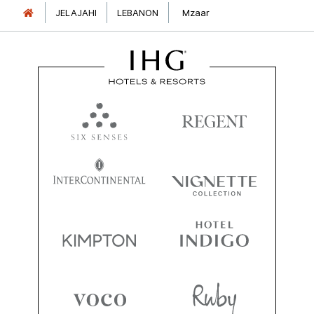
JELAJAHI
LEBANON
Mzaar