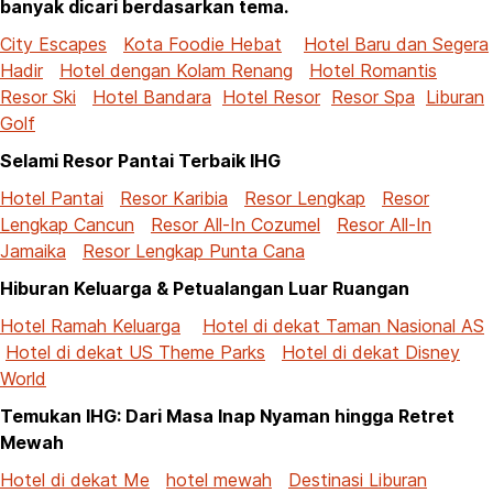
banyak dicari berdasarkan tema.
City Escapes
Kota Foodie Hebat
Hotel Baru dan Segera
Hadir
Hotel dengan Kolam Renang
Hotel Romantis
Resor Ski
Hotel Bandara
Hotel Resor
Resor Spa
Liburan
Golf
Selami Resor Pantai Terbaik IHG
Hotel Pantai
Resor Karibia
Resor Lengkap
Resor
Lengkap Cancun
Resor All-In Cozumel
Resor All-In
Jamaika
Resor Lengkap Punta Cana
Hiburan Keluarga & Petualangan Luar Ruangan
Hotel Ramah Keluarga
Hotel di dekat Taman Nasional AS
Hotel di dekat US Theme Parks
Hotel di dekat Disney
World
Temukan IHG: Dari Masa Inap Nyaman hingga Retret
Mewah
Hotel di dekat Me
hotel mewah
Destinasi Liburan