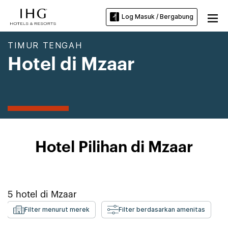
Log Masuk / Bergabung
TIMUR TENGAH
Hotel di Mzaar
Hotel Pilihan di Mzaar
5
hotel di
Mzaar
Filter menurut merek
Filter berdasarkan amenitas