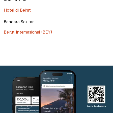
Kota Sekitar
Hotel di Beirut
Bandara Sekitar
Beirut Internasional (BEY)