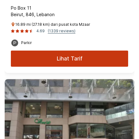
Po Box 11
Beirut, 846, Lebanon
16.89 mi (27.18 km) dari pusat kota Mzaar
4.69
(1339 reviews)
Parkir
Lihat Tarif