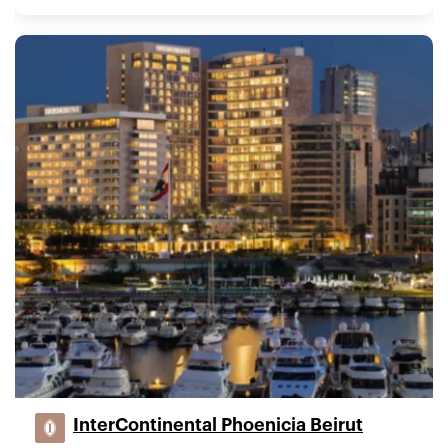
InterContinental Phoenicia Beirut