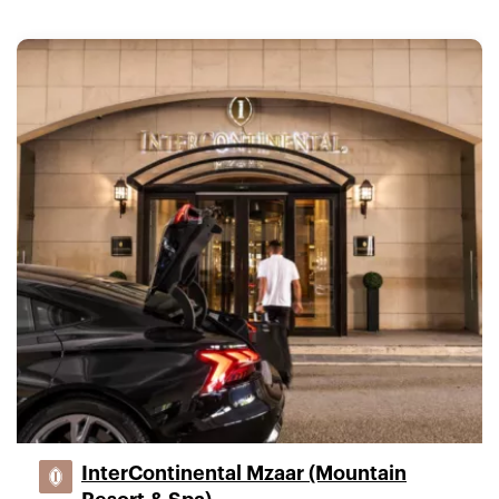
InterContinental Mzaar (Mountain