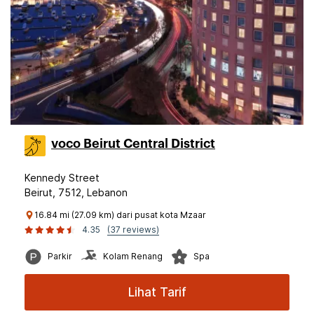
voco Beirut Central District
Kennedy Street
Beirut, 7512, Lebanon
16.84 mi (27.09 km) dari pusat kota Mzaar
4.35
(37 reviews)
Parkir
Kolam Renang
Spa
Lihat Tarif