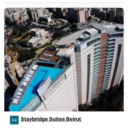
Staybridge Suites Beirut