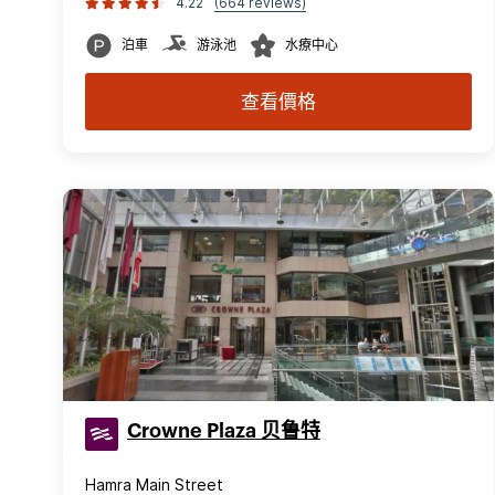
4.22
(664 reviews)
泊車
游泳池
水療中心
查看價格
Crowne Plaza 贝鲁特
Hamra Main Street