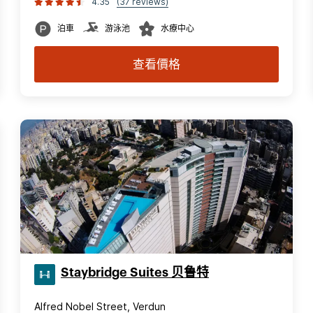
4.35
(37 reviews)
泊車
游泳池
水療中心
查看價格
Staybridge Suites 贝鲁特
Alfred Nobel Street, Verdun