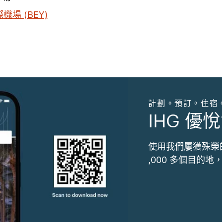
場 (BEY)
計劃。預訂。住宿
IHG 優悅
使用我們屢獲殊榮
,000 多個目的