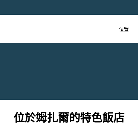
位置
位於姆扎爾的特色飯店