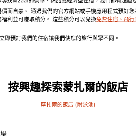
尋找Mzaar的豪華、精品或經濟型住宿，我們都有超越
惠房價而自豪。 通過我們的官方網站或手機應用程式預訂
屬福利並可賺取積分。 這些積分可以兌換
免費住宿、飛行
。 立即預訂我們的住宿讓我們使您的旅行與眾不同。
按興趣探索蒙扎爾的飯店
摩扎爾的飯店 (附泳池)
機場