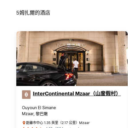
5
姆扎爾
的酒店
InterContinental Mzaar（山度假村）
Ouyoun El Simane
Mzaar, 黎巴嫩
距離市中心 1.35 英里（2.17 公里）Mzaar