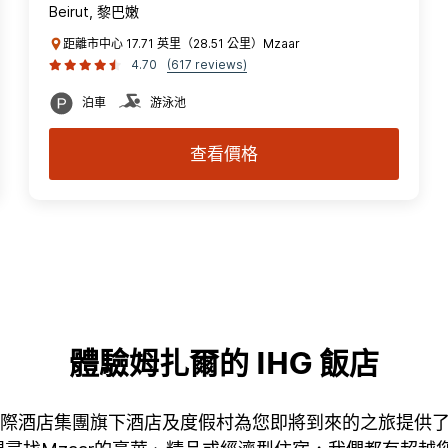
Beirut, 黎巴嫩
距離市中心 17.71 英里（28.51 公里）Mzaar
4.70
(617 reviews)
泊車
游泳池
查看價格
體驗姆扎爾的 IHG 飯店
ar 家洲際酒店集團旗下酒店及度假村為您即將到來的之旅