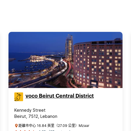
voco Beirut Central District
Kennedy Street
Beirut, 7512, Lebanon
距離市中心 16.84 英里（27.09 公里）Mzaar