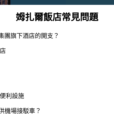
姆扎爾飯店常見問題
集團旗下酒店的開支？
飯店
些便利設施
提供機場接駁車？