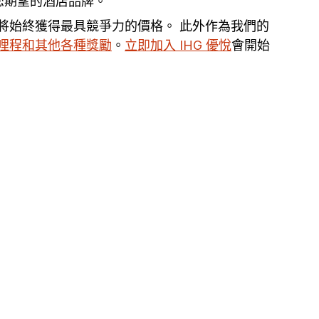
您期望的酒店品牌。
您將始終獲得最具競爭力的價格。 此外作為我們的
哩程和其他各種獎勵
。
立即加入 IHG 優悅
會開始