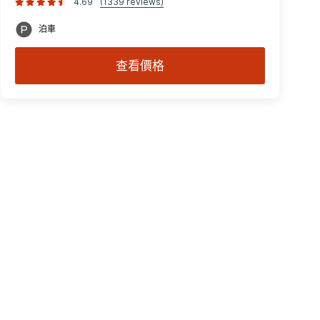
4.69
(1339 reviews)
泊車
查看價格