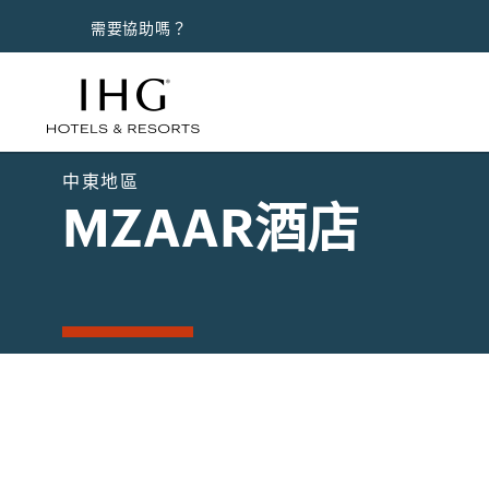
需要協助嗎？
中東地區
MZAAR酒店