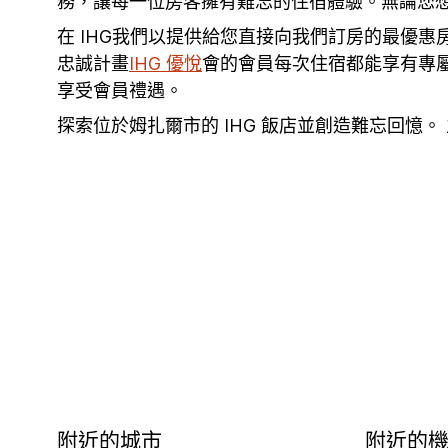
務，讓每一位房客擁有難忘的住宿體驗。無論您想
在 IHG我們以提供給您直接向我們訂房的最優
忠誠計畫
IHG 優悅
會的會員每次住宿都能享有專
享受會員禮遇。
探索位於姆扎爾市的 IHG 飯店並創造難忘回憶
附近的城市
附近的