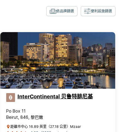
依品牌篩選
便利設施篩選
InterContinental 贝鲁特腓尼基
Po Box 11
Beirut, 846, 黎巴嫩
距離市中心 16.89 英里（27.18 公里）Mzaar