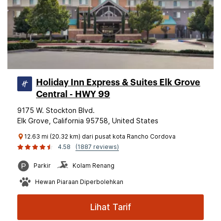
Holiday Inn Express & Suites Elk Grove
Central - HWY 99
9175 W. Stockton Blvd.
Elk Grove, California 95758, United States
12.63 mi (20.32 km) dari pusat kota Rancho Cordova
4.58
(1887 reviews)
Parkir
Kolam Renang
Hewan Piaraan Diperbolehkan
Lihat Tarif