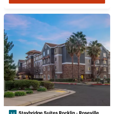
Staybridge Suites Rocklin - Roseville