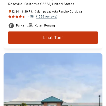
Roseville, California 95661, United States
12.24 mi (19.7 km) dari pusat kota Rancho Cordova
4.58
(1699 reviews)
Parkir
Kolam Renang
Lihat Tarif