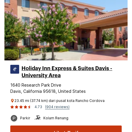
Holiday Inn Express & Suites Davis -
University Area
1640 Research Park Drive
Davis, California 95618, United States
23.45 mi (37.74 km) dari pusat kota Rancho Cordova
4.73
(904 reviews)
Parkir
Kolam Renang