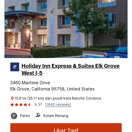
Holiday Inn Express & Suites Elk Grove
West I-5
2460 Maritime Drive
Elk Grove, California 95758, United States
15.6 mi (25.11 km) dari pusat kota Rancho Cordova
4.37
(1642 reviews)
Parkir
Kolam Renang
Lihat Tarif