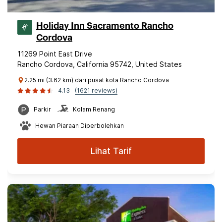
Holiday Inn Sacramento Rancho
Cordova
11269 Point East Drive
Rancho Cordova, California 95742, United States
2.25 mi (3.62 km) dari pusat kota Rancho Cordova
4.13
(1621 reviews)
Parkir
Kolam Renang
Hewan Piaraan Diperbolehkan
Lihat Tarif