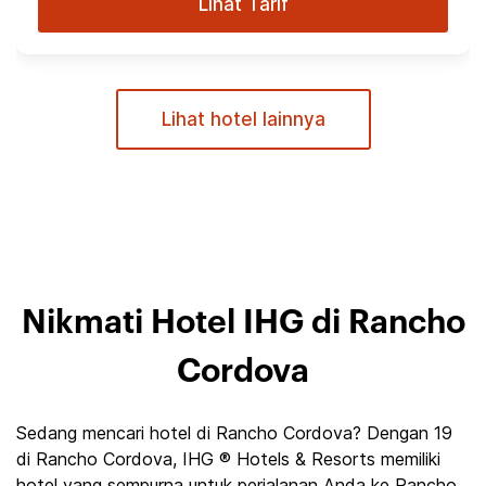
Lihat Tarif
Lihat hotel lainnya
Nikmati Hotel IHG di Rancho
Cordova
Sedang mencari hotel di Rancho Cordova? Dengan 19
di Rancho Cordova, IHG ® Hotels & Resorts memiliki
hotel yang sempurna untuk perjalanan Anda ke Rancho