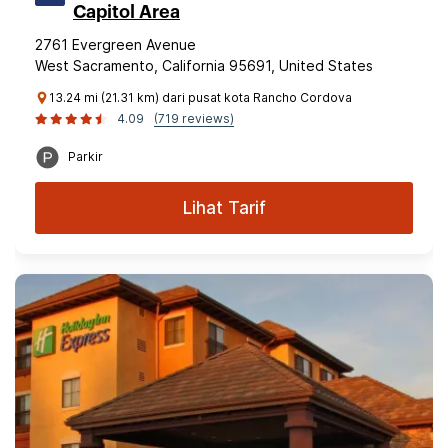
Capitol Area
2761 Evergreen Avenue
West Sacramento, California 95691, United States
13.24 mi (21.31 km) dari pusat kota Rancho Cordova
4.09
(719 reviews)
Parkir
Lihat Tarif