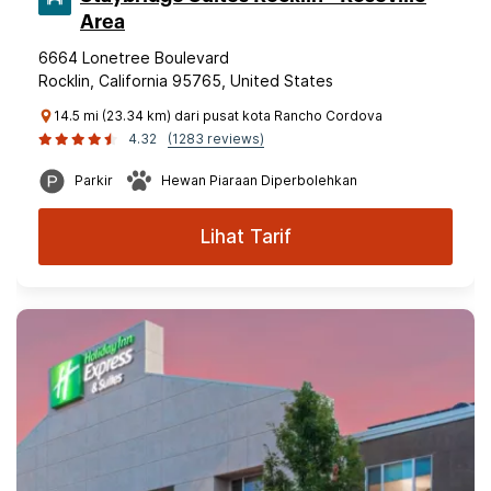
Area
6664 Lonetree Boulevard
Rocklin, California 95765, United States
14.5 mi (23.34 km) dari pusat kota Rancho Cordova
4.32
(1283 reviews)
Parkir
Hewan Piaraan Diperbolehkan
Lihat Tarif