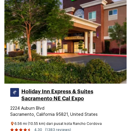
Holiday Inn Express & Suites
Sacramento NE Cal Expo
2224 Auburn Blvd
Sacramento, California 95821, United States
6.56 mi (10.55 km) dari pusat kota Rancho Cordova
4.30
(1383 reviews)