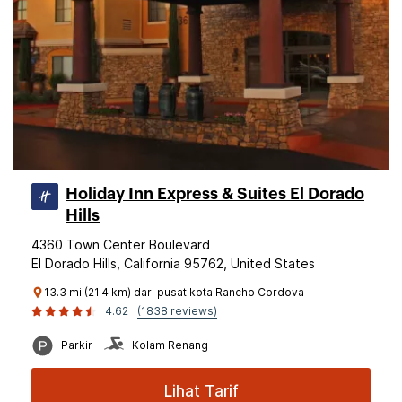
Holiday Inn Express & Suites El Dorado
Hills
4360 Town Center Boulevard
El Dorado Hills, California 95762, United States
13.3 mi (21.4 km) dari pusat kota Rancho Cordova
4.62
(1838 reviews)
Parkir
Kolam Renang
Lihat Tarif