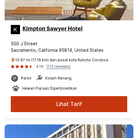
Kimpton Sawyer Hotel
500 J Street
Sacramento, California 95814, United States
10.67 mi (17.18 km) dari pusat kota Rancho Cordova
4.19
(112 reviews)
Parkir
Kolam Renang
Hewan Piaraan Diperbolehkan
Lihat Tarif