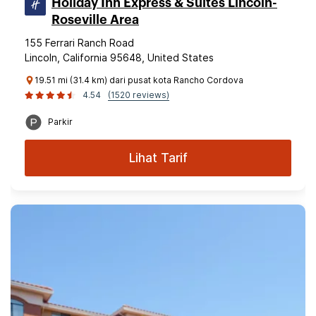
Holiday Inn Express & Suites Lincoln-
Roseville Area
155 Ferrari Ranch Road
Lincoln, California 95648, United States
19.51 mi (31.4 km) dari pusat kota Rancho Cordova
4.54
(1520 reviews)
Parkir
Lihat Tarif