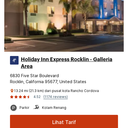
Holiday Inn Express Rocklin - Galleria
Area
6830 Five Star Boulevard
Rocklin, California 95677, United States
13.24 mi (21.3 km) dari pusat kota Rancho Cordova
4.52
(1174 reviews)
Parkir
Kolam Renang
Lihat Tarif