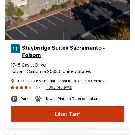
Staybridge Suites Sacramento -
Folsom
1745 Cavitt Drive
Folsom, California 95630, United States
10.97 mi (17.66 km) dari pusat kota Rancho Cordova
4.71
(1388 reviews)
Parkir
Hewan Piaraan Diperbolehkan
Lihat Tarif