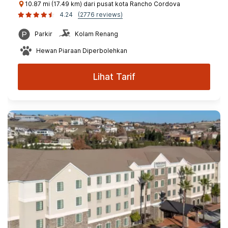
10.87 mi (17.49 km) dari pusat kota Rancho Cordova
4.24
(2776 reviews)
Parkir
Kolam Renang
Hewan Piaraan Diperbolehkan
Lihat Tarif