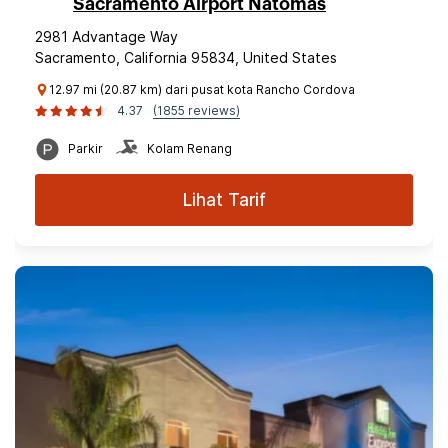
Sacramento Airport Natomas
2981 Advantage Way
Sacramento, California 95834, United States
12.97 mi (20.87 km) dari pusat kota Rancho Cordova
4.37
(1855 reviews)
Parkir
Kolam Renang
Lihat Tarif