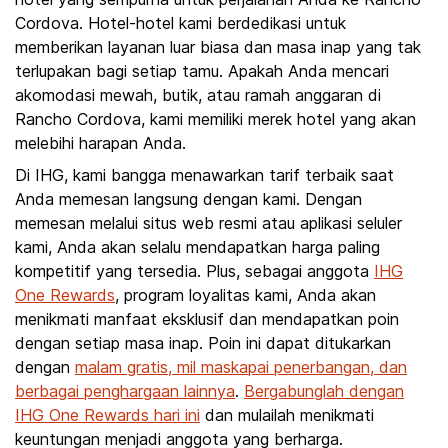
Cordova. Hotel-hotel kami berdedikasi untuk
memberikan layanan luar biasa dan masa inap yang tak
terlupakan bagi setiap tamu. Apakah Anda mencari
akomodasi mewah, butik, atau ramah anggaran di
Rancho Cordova, kami memiliki merek hotel yang akan
melebihi harapan Anda.
Di IHG, kami bangga menawarkan tarif terbaik saat
Anda memesan langsung dengan kami. Dengan
memesan melalui situs web resmi atau aplikasi seluler
kami, Anda akan selalu mendapatkan harga paling
kompetitif yang tersedia. Plus, sebagai anggota
IHG
One Rewards
, program loyalitas kami, Anda akan
menikmati manfaat eksklusif dan mendapatkan poin
dengan setiap masa inap. Poin ini dapat ditukarkan
dengan
malam gratis, mil maskapai penerbangan, dan
berbagai penghargaan lainnya
.
Bergabunglah dengan
IHG One Rewards hari ini
dan mulailah menikmati
keuntungan menjadi anggota yang berharga.