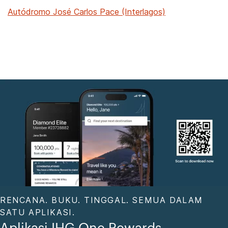
Autódromo José Carlos Pace (Interlagos)
RENCANA. BUKU. TINGGAL. SEMUA DALAM
SATU APLIKASI.