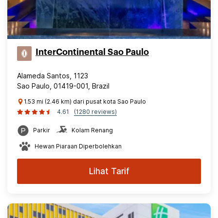
InterContinental Sao Paulo
Alameda Santos, 1123
Sao Paulo, 01419-001, Brazil
1.53 mi (2.46 km) dari pusat kota Sao Paulo
4.61
(1280 reviews)
Parkir
Kolam Renang
Hewan Piaraan Diperbolehkan
Lihat Tarif