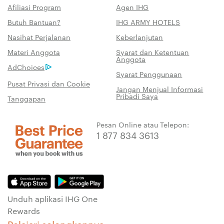
Afiliasi Program
Agen IHG
Butuh Bantuan?
IHG ARMY HOTELS
Nasihat Perjalanan
Keberlanjutan
Materi Anggota
Syarat dan Ketentuan
Anggota
AdChoices
Syarat Penggunaan
Pusat Privasi dan Cookie
Jangan Menjual Informasi
Pribadi Saya
Tanggapan
Pesan Online atau Telepon:
1 877 834 3613
Unduh aplikasi IHG One
Rewards