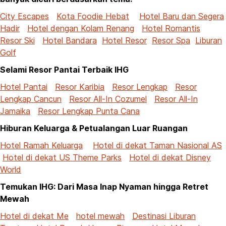
City Escapes
Kota Foodie Hebat
Hotel Baru dan Segera
Hadir
Hotel dengan Kolam Renang
Hotel Romantis
Resor Ski
Hotel Bandara
Hotel Resor
Resor Spa
Liburan
Golf
Selami Resor Pantai Terbaik IHG
Hotel Pantai
Resor Karibia
Resor Lengkap
Resor
Lengkap Cancun
Resor All-In Cozumel
Resor All-In
Jamaika
Resor Lengkap Punta Cana
Hiburan Keluarga & Petualangan Luar Ruangan
Hotel Ramah Keluarga
Hotel di dekat Taman Nasional AS
Hotel di dekat US Theme Parks
Hotel di dekat Disney
World
Temukan IHG: Dari Masa Inap Nyaman hingga Retret
Mewah
Hotel di dekat Me
hotel mewah
Destinasi Liburan