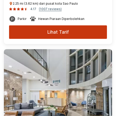
2.25 mi (3.62 km) dari pusat kota Sao Paulo
4.17
(1007 reviews)
Parkir
Hewan Piaraan Diperbolehkan
Lihat Tarif