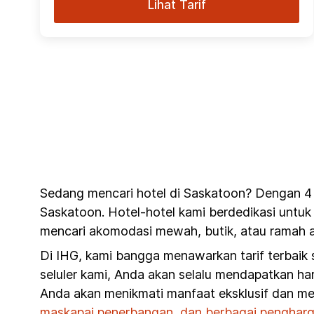
Lihat Tarif
Sedang mencari hotel di Saskatoon? Dengan 4 
Saskatoon. Hotel-hotel kami berdedikasi untuk
mencari akomodasi mewah, butik, atau ramah a
Di IHG, kami bangga menawarkan tarif terbaik
seluler kami, Anda akan selalu mendapatkan har
Anda akan menikmati manfaat eksklusif dan me
maskapai penerbangan, dan berbagai pengharg