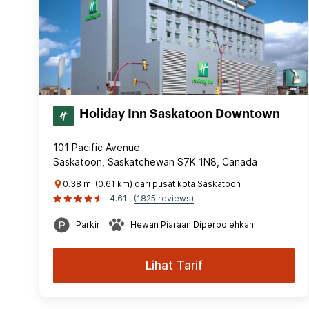
Holiday Inn Saskatoon Downtown
101 Pacific Avenue
Saskatoon, Saskatchewan S7K 1N8, Canada
0.38 mi (0.61 km) dari pusat kota Saskatoon
4.61
(1825 reviews)
Parkir
Hewan Piaraan Diperbolehkan
Lihat Tarif