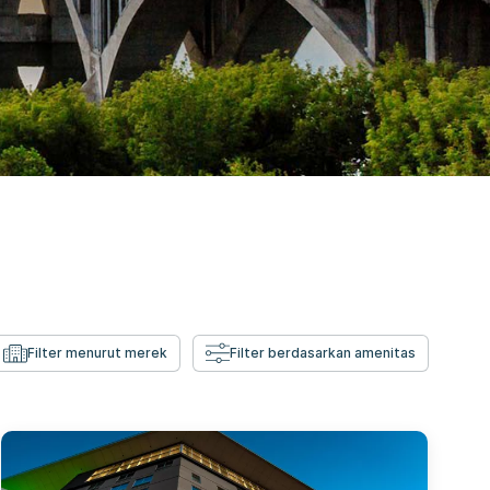
n
Filter menurut merek
Filter berdasarkan amenitas