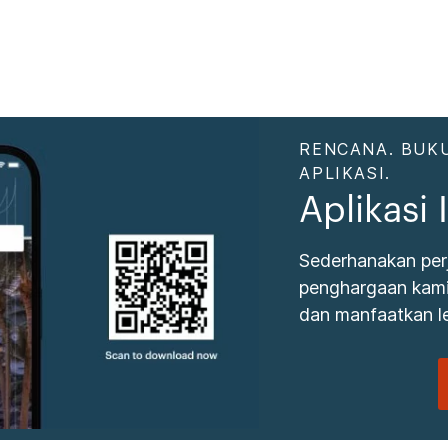
RENCANA. BUKU
APLIKASI.
Aplikasi
Sederhanakan per
penghargaan kami.
dan manfaatkan le