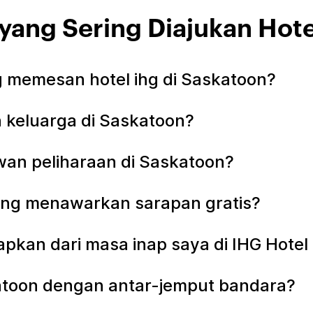
yang Sering Diajukan Hot
memesan hotel ihg di Saskatoon?
 keluarga di Saskatoon?
an peliharaan di Saskatoon?
ang menawarkan sarapan gratis?
apkan dari masa inap saya di IHG Hotel
katoon dengan antar-jemput bandara?