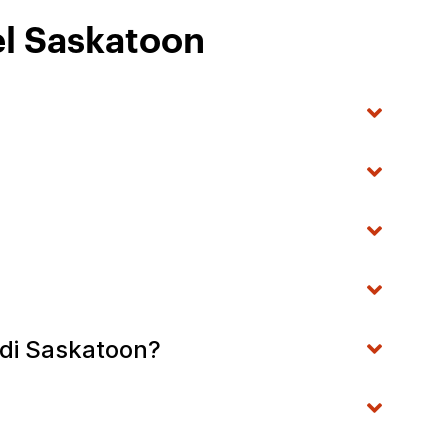
el Saskatoon
 di Saskatoon?