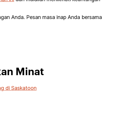
ungan Anda. Pesan masa inap Anda bersama
kan Minat
g di Saskatoon