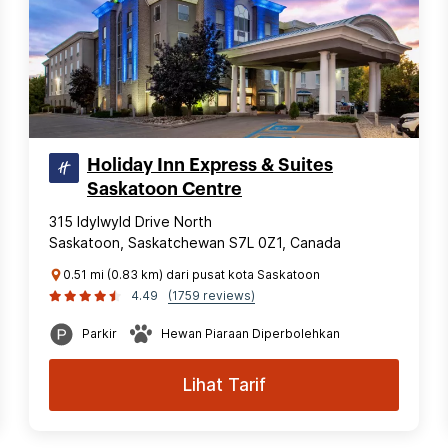
Holiday Inn Express & Suites
Saskatoon Centre
315 Idylwyld Drive North
Saskatoon, Saskatchewan S7L 0Z1, Canada
0.51 mi (0.83 km) dari pusat kota Saskatoon
4.49
(1759 reviews)
Parkir
Hewan Piaraan Diperbolehkan
Lihat Tarif