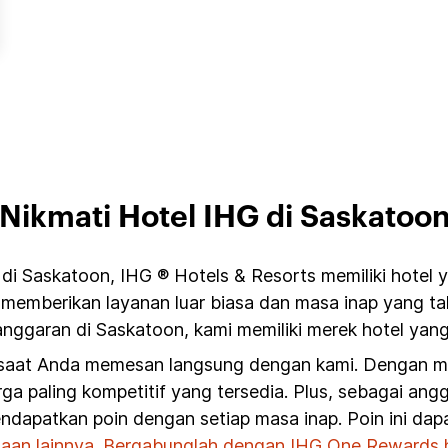
Nikmati Hotel IHG di Saskatoo
di Saskatoon, IHG ® Hotels & Resorts memiliki hotel 
 memberikan layanan luar biasa dan masa inap yang ta
nggaran di Saskatoon, kami memiliki merek hotel yang
 saat Anda memesan langsung dengan kami. Dengan mem
ga paling kompetitif yang tersedia. Plus, sebagai an
ndapatkan poin dengan setiap masa inap. Poin ini da
aan lainnya
.
Bergabunglah dengan IHG One Rewards ha