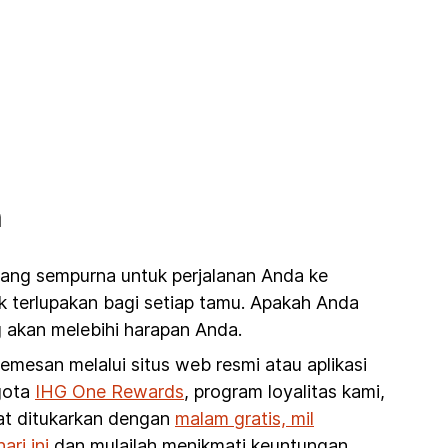
n
yang sempurna untuk perjalanan Anda ke
k terlupakan bagi setiap tamu. Apakah Anda
 akan melebihi harapan Anda.
esan melalui situs web resmi atau aplikasi
ggota
IHG One Rewards
, program loyalitas kami,
pat ditukarkan dengan
malam gratis, mil
ri ini
dan mulailah menikmati keuntungan