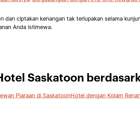
n dan ciptakan kenangan tak terlupakan selama kunj
alanan Anda istimewa.
 Hotel Saskatoon berdasar
ewan Piaraan di Saskatoon
Hotel dengan Kolam Renan