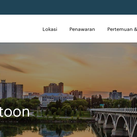
Lokasi
Penawaran
Pertemuan &
atoon