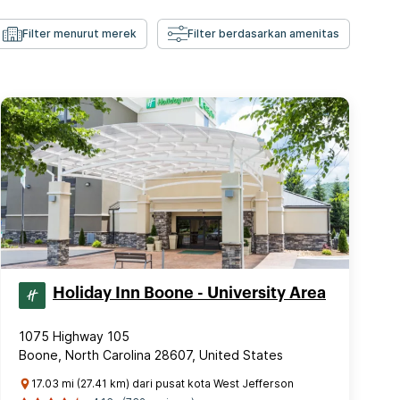
Filter menurut merek
Filter berdasarkan amenitas
Holiday Inn Boone - University Area
1075 Highway 105
Boone, North Carolina 28607, United States
17.03 mi (27.41 km) dari pusat kota West Jefferson