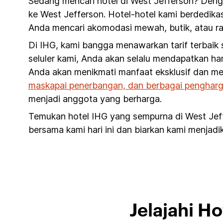
Sedang mencari hotel di West Jefferson? Denga
ke West Jefferson. Hotel-hotel kami berdedika
Anda mencari akomodasi mewah, butik, atau ra
Di IHG, kami bangga menawarkan tarif terbaik
seluler kami, Anda akan selalu mendapatkan har
Anda akan menikmati manfaat eksklusif dan me
maskapai penerbangan, dan berbagai pengharg
menjadi anggota yang berharga.
Temukan hotel IHG yang sempurna di West Jef
bersama kami hari ini dan biarkan kami menjadi
Jelajahi H