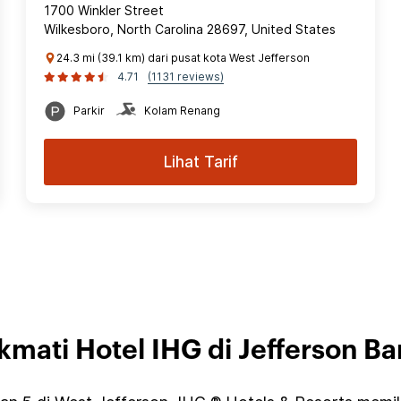
1700 Winkler Street
Wilkesboro, North Carolina 28697, United States
24.3 mi (39.1 km) dari pusat kota West Jefferson
4.71
(1131 reviews)
Parkir
Kolam Renang
Lihat Tarif
kmati Hotel IHG di Jefferson Ba