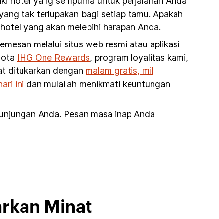
iki hotel yang sempurna untuk perjalanan Anda
yang tak terlupakan bagi setiap tamu. Apakah
hotel yang akan melebihi harapan Anda.
esan melalui situs web resmi atau aplikasi
ggota
IHG One Rewards
, program loyalitas kami,
pat ditukarkan dengan
malam gratis, mil
ri ini
dan mulailah menikmati keuntungan
kunjungan Anda. Pesan masa inap Anda
arkan Minat