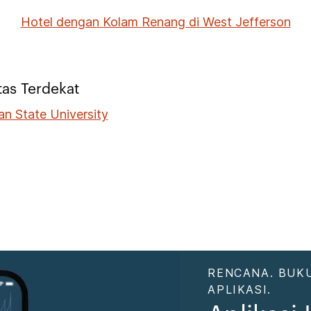
Hotel dengan Kolam Renang di West Jefferson
tas Terdekat
an State University
RENCANA. BUKU
APLIKASI.