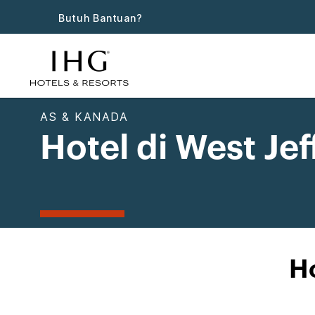
Butuh Bantuan?
AS & KANADA
Hotel di West Je
Ho