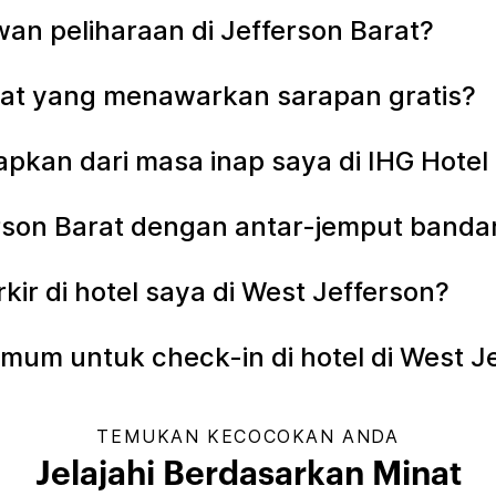
an peliharaan di Jefferson Barat?
arat yang menawarkan sarapan gratis?
apkan dari masa inap saya di IHG Hotel
ferson Barat dengan antar-jemput banda
r di hotel saya di West Jefferson?
mum untuk check-in di hotel di West J
TEMUKAN KECOCOKAN ANDA
Jelajahi Berdasarkan Minat