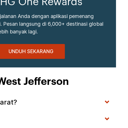
 IHG One Rewards
jalanan Anda dengan aplikasi pemenang
 Pesan langsung di 6,000+ destinasi global
bih banyak lagi.
UNDUH SEKARANG
West Jefferson
arat?