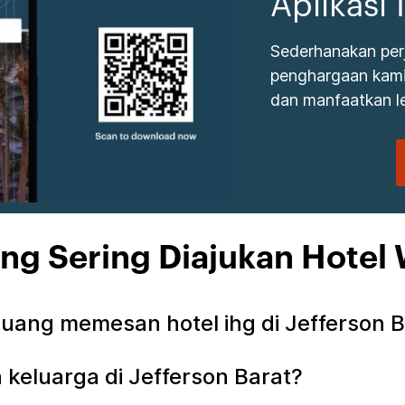
Aplikasi
Sederhanakan per
penghargaan kami.
dan manfaatkan le
ng Sering Diajukan Hotel 
ang memesan hotel ihg di Jefferson B
keluarga di Jefferson Barat?