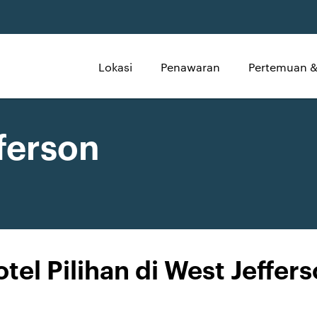
Lokasi
Penawaran
Pertemuan &
fferson
tel Pilihan di West Jeffer